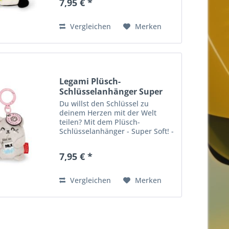
7,95 € *
Die weich gefütterten Tierchen
tragen eine Nachricht, die von...
Vergleichen
Merken
Legami Plüsch-
Schlüsselanhänger Super
Soft Tiny...
Du willst den Schlüssel zu
deinem Herzen mit der Welt
teilen? Mit dem Plüsch-
Schlüsselanhänger - Super Soft! -
Tiny - Kitty von Legami hast du
deinen Schlüssel immer dabei.
7,95 € *
Die weich gefütterten Tierchen
tragen eine Nachricht, die von...
Vergleichen
Merken