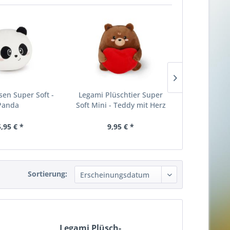
sen Super Soft -
Legami Plüschtier Super
Legami Plü
Panda
Soft Mini - Teddy mit Herz
Soft Mi
,95 € *
9,95 € *
9,
Sortierung:
Legami Plüsch-