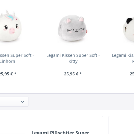
ssen Super Soft -
Legami Kissen Super Soft -
Legami Kis
Einhorn
Kitty
25,95 € *
25,95 € *
25
Legami Plüschtier Super