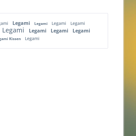
Legami
gami
Legami
Legami
Legami
Legami
Legami
Legami
Legami
Legami
gami Kissen