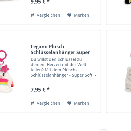
9,95 € *
Personalausweis, den das Tier
dabei hat. Hier findest du...
Vergleichen
Merken
Legami Plüsch-
Schlüsselanhänger Super
Soft Tiny...
Du willst den Schlüssel zu
deinem Herzen mit der Welt
teilen? Mit dem Plüsch-
Schlüsselanhänger - Super Soft! -
Tiny - Unicorn von Legami hast
du deinen Schlüssel immer
7,95 € *
dabei. Die weich gefütterten
Tierchen tragen eine Nachricht,
die von...
Vergleichen
Merken