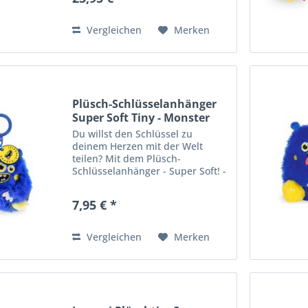
weiche Umarmung zu schenken.
Unwiderstehlich: Legst du
deinen...
Vergleichen
Merken
Plüsch-Schlüsselanhänger
Super Soft Tiny - Monster
Du willst den Schlüssel zu
deinem Herzen mit der Welt
teilen? Mit dem Plüsch-
Schlüsselanhänger - Super Soft! -
Tiny - Monster von Legami hast
du deinen Schlüssel immer
7,95 € *
dabei. Die weich gefütterten
Tierchen tragen eine Nachricht,
die von...
Vergleichen
Merken