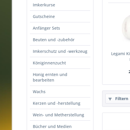
Imkerkurse
Gutscheine
Anfänger Sets
Beuten und -zubehör
Imkerschutz und -werkzeug
Legami Ki
Königinnenzucht
Honig ernten und
bearbeiten
Wachs
Filtern
Kerzen und -herstellung
Wein- und Metherstellung
Bücher und Medien