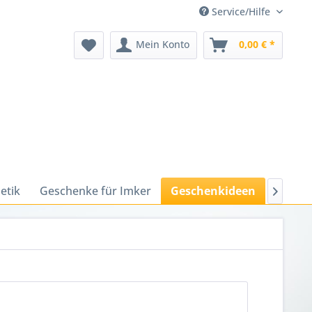
Service/Hilfe
Mein Konto
0,00 € *
etik
Geschenke für Imker
Geschenkideen
Harmon
