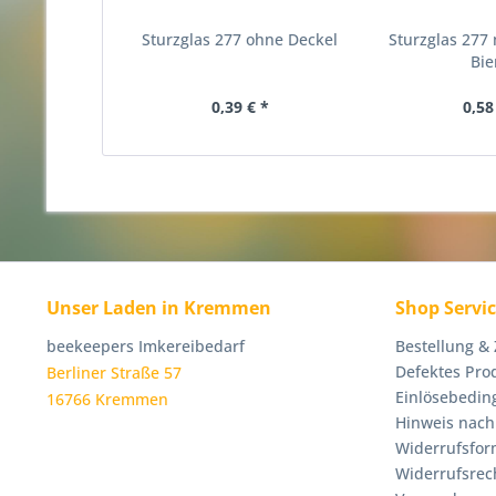
Sturzglas 277 ohne Deckel
Sturzglas 277 
Bi
0,39 € *
0,58
Unser Laden in Kremmen
Shop Servi
beekeepers Imkereibedarf
Bestellung &
Defektes Pro
Berliner Straße 57
Einlösebedin
16766 Kremmen
Hinweis nach
Widerrufsfor
Widerrufsrec