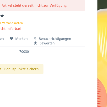
 Artikel steht derzeit nicht zur Verfügung!
 *
l. Versandkosten
cht lieferbar!
hen
Merken
Benachrichtigungen
Bewerten
700301
t
Bonuspunkte sichern