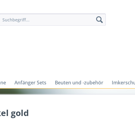
ine
Anfänger Sets
Beuten und -zubehör
Imkerschu
el gold