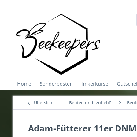
Home
Sonderposten
Imkerkurse
Gutsche
Übersicht
Beuten und -zubehör
Beut
Adam-Fütterer 11er DNM