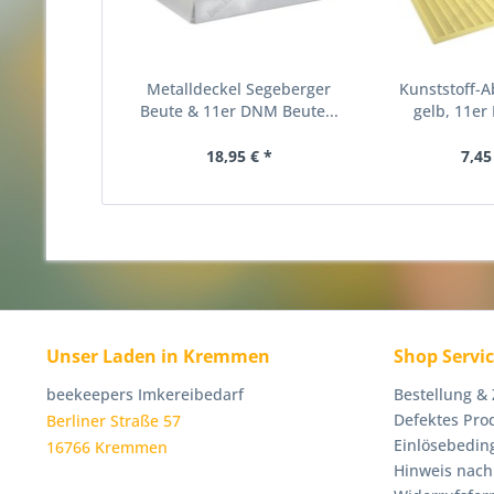
Metalldeckel Segeberger
Kunststoff-A
Beute & 11er DNM Beute...
gelb, 11er 
18,95 € *
7,45
Unser Laden in Kremmen
Shop Servi
beekeepers Imkereibedarf
Bestellung &
Defektes Pro
Berliner Straße 57
Einlösebedin
16766 Kremmen
Hinweis nach