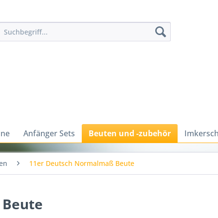
ine
Anfänger Sets
Beuten und -zubehör
Imkersch
en
11er Deutsch Normalmaß Beute
 Beute