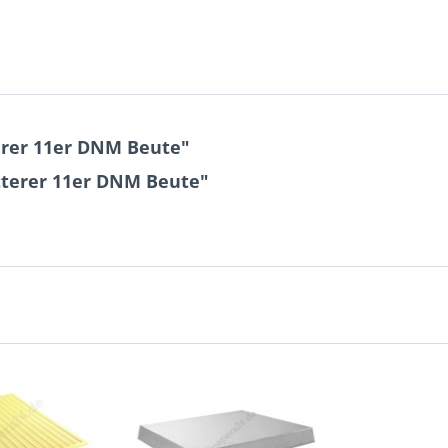
rer 11er DNM Beute"
tterer 11er DNM Beute"