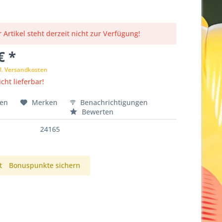
 Artikel steht derzeit nicht zur Verfügung!
€ *
l. Versandkosten
cht lieferbar!
hen
Merken
Benachrichtigungen
Bewerten
24165
t
Bonuspunkte sichern