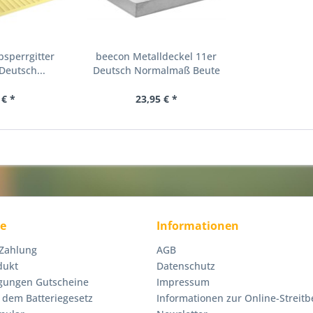
bsperrgitter
beecon Metalldeckel 11er
Deutsch...
Deutsch Normalmaß Beute
 € *
23,95 € *
ce
Informationen
 Zahlung
AGB
dukt
Datenschutz
gungen Gutscheine
Impressum
 dem Batteriegesetz
Informationen zur Online-Streitb