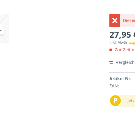
Dieser
27,95 
inkl. MwSt.
zzg
Zur Zeit ni
Vergleic
Artikel-Nr.:
EAN:
P
Jetz