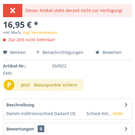
Dieser Artikel steht derzeit nicht zur Verfügung!
16,95 € *
inkl. MwSt.
zzgl. Versandkosten
Zur Zeit nicht lieferbar!
Merken
Benachrichtigungen
Bewerten
Artikel-Nr.:
350922
EAN:
P
Jetzt
Bonuspunkte sichern
Beschreibung
Dämm-Volltrennschied Dadant US Schied mit...
mehr
Bewertungen
0