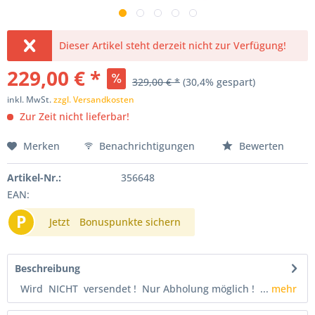
Dieser Artikel steht derzeit nicht zur Verfügung!
229,00 € *
329,00 € *
(30,4% gespart)
inkl. MwSt.
zzgl. Versandkosten
Zur Zeit nicht lieferbar!
Merken
Benachrichtigungen
Bewerten
Artikel-Nr.:
356648
EAN:
P
Jetzt
Bonuspunkte sichern
Beschreibung
Wird NICHT versendet ! Nur Abholung möglich ! ...
mehr