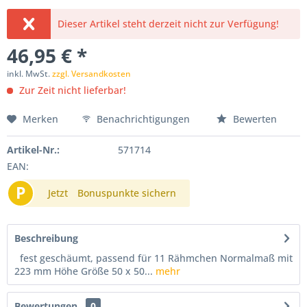
Dieser Artikel steht derzeit nicht zur Verfügung!
46,95 € *
inkl. MwSt.
zzgl. Versandkosten
Zur Zeit nicht lieferbar!
Merken
Benachrichtigungen
Bewerten
Artikel-Nr.:
571714
EAN:
P
Jetzt
Bonuspunkte sichern
Beschreibung
fest geschäumt, passend für 11 Rähmchen Normalmaß mit
223 mm Höhe Größe 50 x 50...
mehr
Bewertungen
0