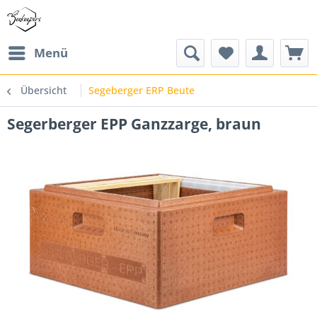
Menü
Übersicht
Segeberger ERP Beute
Segerberger EPP Ganzzarge, braun