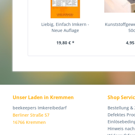
Liebig, Einfach Imkern -
Kunststoffgewe
Neue Auflage
50
19,80 € *
4,95
Unser Laden in Kremmen
Shop Servi
beekeepers Imkereibedarf
Bestellung &
Defektes Pro
Berliner Straße 57
Einlösebedin
16766 Kremmen
Hinweis nach