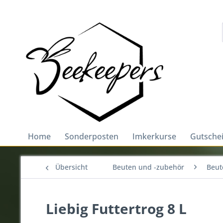
Home
Sonderposten
Imkerkurse
Gutsche
Übersicht
Beuten und -zubehör
Beut
Liebig Futtertrog 8 L