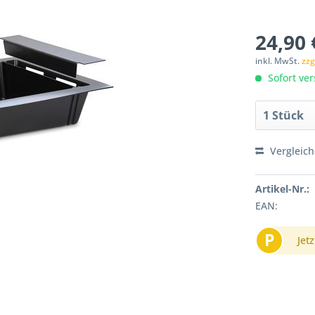
24,90 
inkl. MwSt.
zzg
Sofort ver
Vergleic
Artikel-Nr.:
EAN:
P
Jetz