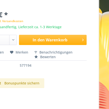
€ *
l. Versandkosten
sandfertig, Lieferzeit ca. 1-3 Werktage
In den
Warenkorb
hen
Merken
Benachrichtigungen
Bewerten
577194
t
Bonuspunkte sichern