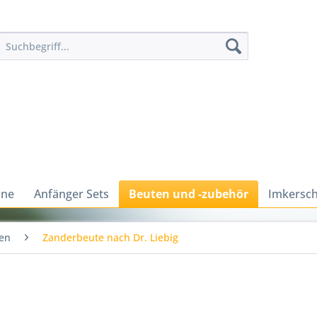
ine
Anfänger Sets
Beuten und -zubehör
Imkersch
en
Zanderbeute nach Dr. Liebig