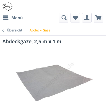
Menü
Übersicht
Abdeck-Gaze
Abdeckgaze, 2,5 m x 1 m