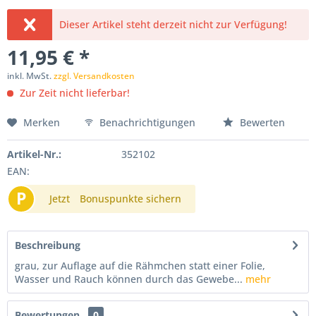
Dieser Artikel steht derzeit nicht zur Verfügung!
11,95 € *
inkl. MwSt.
zzgl. Versandkosten
Zur Zeit nicht lieferbar!
Merken
Benachrichtigungen
Bewerten
Artikel-Nr.:
352102
EAN:
P
Jetzt
Bonuspunkte sichern
Beschreibung
grau, zur Auflage auf die Rähmchen statt einer Folie,
Wasser und Rauch können durch das Gewebe...
mehr
Bewertungen
0