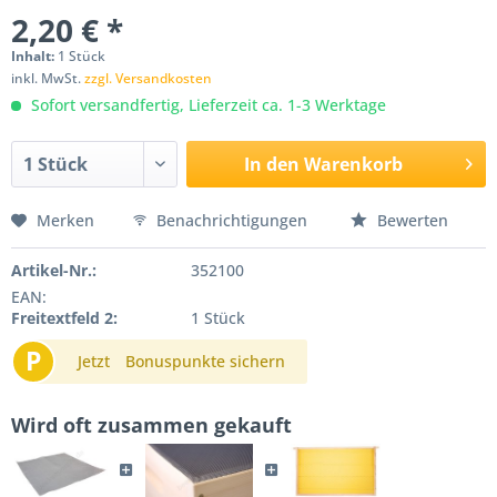
2,20 € *
Inhalt:
1 Stück
inkl. MwSt.
zzgl. Versandkosten
Sofort versandfertig, Lieferzeit ca. 1-3 Werktage
In den
Warenkorb
Merken
Benachrichtigungen
Bewerten
Artikel-Nr.:
352100
EAN:
Freitextfeld 2:
1 Stück
P
Jetzt
Bonuspunkte sichern
Wird oft zusammen gekauft