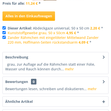
Preis für alle:
11,24 €
*
Alles in den Einkaufswagen
Dieser Artikel:
Abdeckgaze universal, 50 x 50 cm
2,20 €
*
Kunststoffgewebe grau, 50 x 50cm
4,95 €
*
Zander Rähmchen mit eingelöteter Mittelwand Zander
220 mm, Hoffmann-Seiten rückstandsarm
4,09 €
*
Beschreibung
grau, zur Auflage auf die Rähmchen statt einer Folie,
Wasser und Rauch können durch...
mehr
Bewertungen
0
Bewertungen lesen, schreiben und diskutieren...
mehr
Ähnliche Artikel