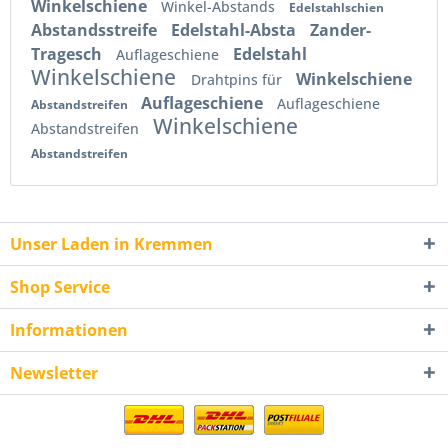
Winkelschiene
Winkel-Abstands
Edelstahlschien
Abstandsstreife
Edelstahl-Absta
Zander-
Tragesch
Edelstahl
Auflageschiene
Winkelschiene
Winkelschiene
Drahtpins für
Auflageschiene
Auflageschiene
Abstandstreifen
Winkelschiene
Abstandstreifen
Abstandstreifen
Unser Laden in Kremmen
Shop Service
Informationen
Newsletter