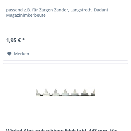
passend z.B. für Zargen Zander, Langstroth, Dadant
Magazinimkerbeute
1,95 € *
Merken
Winkel-Abstandsschiene Edelstahl, 448 mm, für...