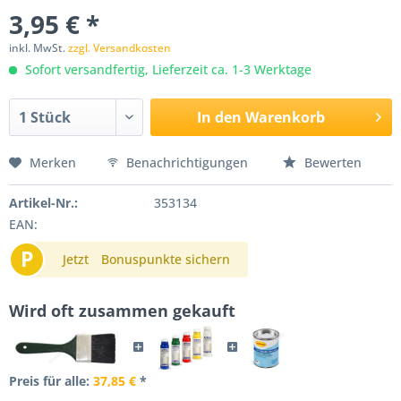
3,95 € *
inkl. MwSt.
zzgl. Versandkosten
Sofort versandfertig, Lieferzeit ca. 1-3 Werktage
In den
Warenkorb
Merken
Benachrichtigungen
Bewerten
Artikel-Nr.:
353134
EAN:
P
Jetzt
Bonuspunkte sichern
Wird oft zusammen gekauft
Preis für alle:
37,85 €
*