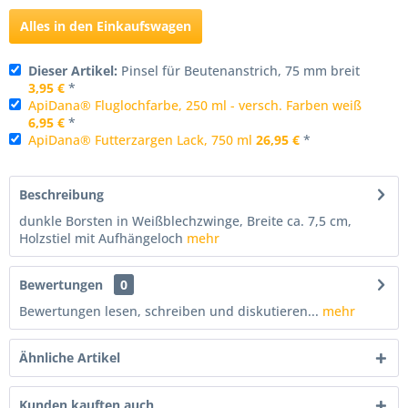
Alles in den Einkaufswagen
Dieser Artikel:
Pinsel für Beutenanstrich, 75 mm breit
3,95 €
*
ApiDana® Fluglochfarbe, 250 ml - versch. Farben weiß
6,95 €
*
ApiDana® Futterzargen Lack, 750 ml
26,95 €
*
Beschreibung
dunkle Borsten in Weißblechzwinge, Breite ca. 7,5 cm,
Holzstiel mit Aufhängeloch
mehr
Bewertungen
0
Bewertungen lesen, schreiben und diskutieren...
mehr
Ähnliche Artikel
Kunden kauften auch