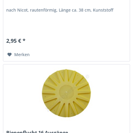
nach Nicot, rautenförmig, Länge ca. 38 cm, Kunststoff
2,95 € *
Merken
Bienenflucht 16 Ausgänge