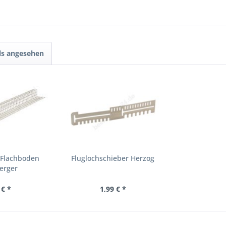
ls angesehen
 Flachboden
Fluglochschieber Herzog
erger
 € *
1,99 € *