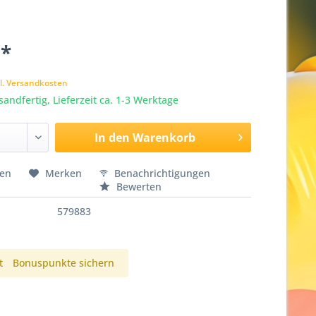
 *
l. Versandkosten
sandfertig, Lieferzeit ca. 1-3 Werktage
In den
Warenkorb
hen
Merken
Benachrichtigungen
Bewerten
579883
t
Bonuspunkte sichern