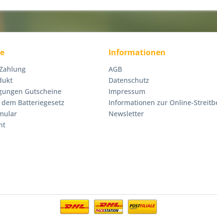
ce
Informationen
 Zahlung
AGB
dukt
Datenschutz
gungen Gutscheine
Impressum
 dem Batteriegesetz
Informationen zur Online-Streitb
mular
Newsletter
ht