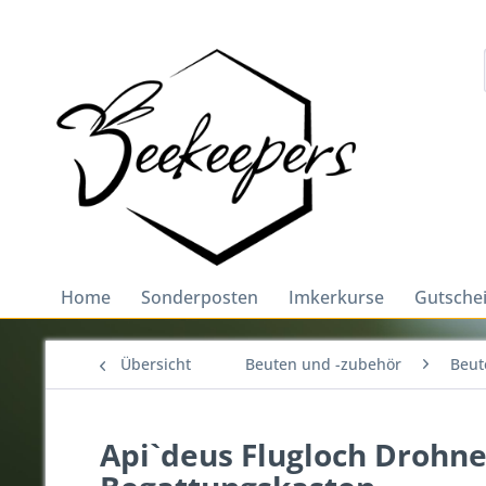
Home
Sonderposten
Imkerkurse
Gutsche
Übersicht
Beuten und -zubehör
Beut
Api`deus Flugloch Drohne