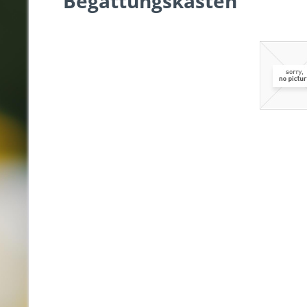
Begattungskasten