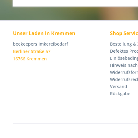
Unser Laden in Kremmen
Shop Servi
beekeepers Imkereibedarf
Bestellung &
Defektes Pro
Berliner Straße 57
Einlösebedin
16766 Kremmen
Hinweis nach
Widerrufsfor
Widerrufsrec
Versand
Rückgabe