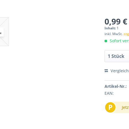
0,99 €
Inhalt:
1
inkl. MwSt.
zzg
Sofort ver
Vergleic
Artikel-Nr.:
EAN:
P
Jetz