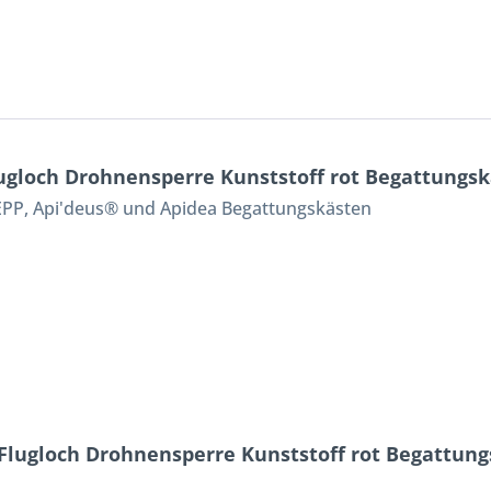
ugloch Drohnensperre Kunststoff rot Begattungs
i EPP, Api'deus® und Apidea Begattungskästen
 Flugloch Drohnensperre Kunststoff rot Begattun