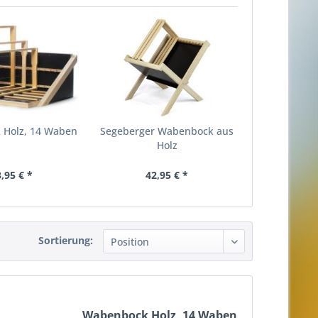
 Holz, 14 Waben
Segeberger Wabenbock aus
Holz
,95 € *
42,95 € *
Sortierung:
Wabenbock Holz, 14 Waben