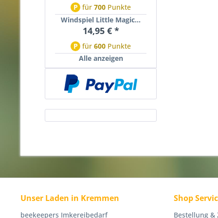
P
für
700
Punkte
Windspiel Little Magic...
14,95 € *
P
für
600
Punkte
Alle anzeigen
Unser Laden in Kremmen
Shop Servi
beekeepers Imkereibedarf
Bestellung &