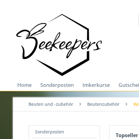
Home
Sonderposten
Imkerkurse
Gutsche
Beuten und -zubehör
Beutenzubehör
Wa
Sonderposten
Topseller