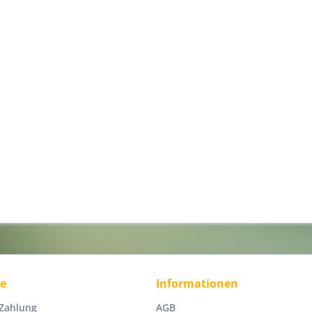
ce
Informationen
 Zahlung
AGB