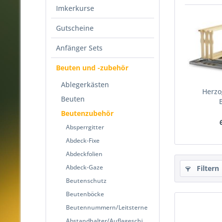
Imkerkurse
Gutscheine
Anfänger Sets
Beuten und -zubehör
Ablegerkästen
Herz
Beuten
Beutenzubehör
Absperrgitter
Abdeck-Fixe
Abdeckfolien
Abdeck-Gaze
Filtern
Beutenschutz
Beutenböcke
Beutennummern/Leitsterne
Abstandhalter/Auflageschienen