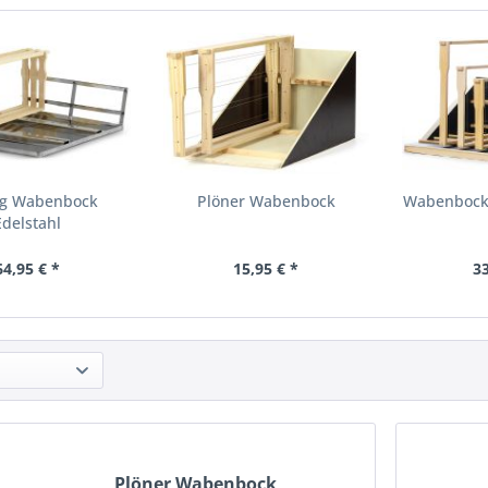
og Wabenbock
Plöner Wabenbock
Wabenbock
Edelstahl
64,95 € *
15,95 € *
33
Plöner Wabenbock