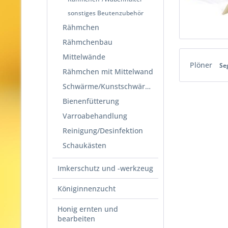
sonstiges Beutenzubehör
Rähmchen
Rähmchenbau
Mittelwände
Plöner
Se
Rähmchen mit Mittelwand
Schwärme/Kunstschwärme
Bienenfütterung
Varroabehandlung
Reinigung/Desinfektion
Schaukästen
Imkerschutz und -werkzeug
Königinnenzucht
Honig ernten und
bearbeiten