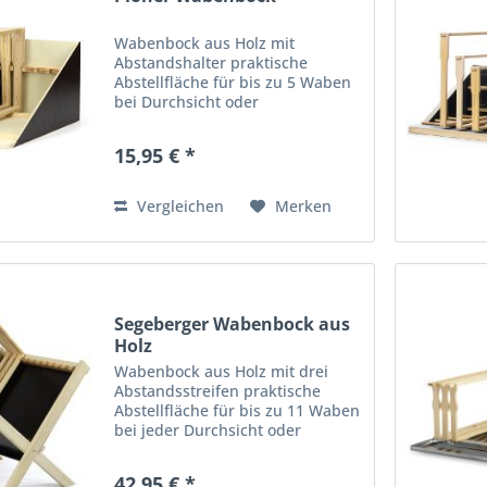
Wabenbock aus Holz mit
Abstandshalter praktische
Abstellfläche für bis zu 5 Waben
bei Durchsicht oder
Honigentnahme
15,95 € *
Vergleichen
Merken
Segeberger Wabenbock aus
Holz
Wabenbock aus Holz mit drei
Abstandsstreifen praktische
Abstellfläche für bis zu 11 Waben
bei jeder Durchsicht oder
Honigentnahme Außenmaß: 50 x
47,5 cm, Höhe: 47,5 cm Gewicht
42,95 € *