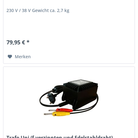
230 V / 38 V Gewicht ca. 2,7 kg
79,95 € *
Merken
Trafo Uni (f.verzinnten und Edelstahldraht)