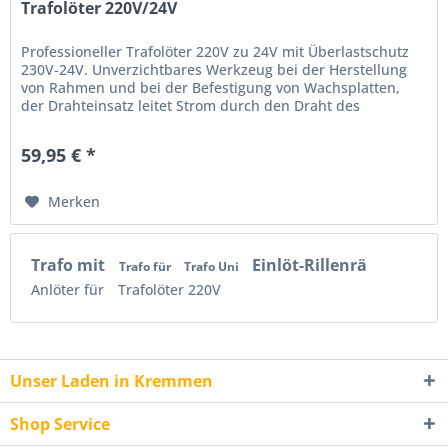
Trafolöter 220V/24V
Professioneller Trafolöter 220V zu 24V mit Überlastschutz
230V-24V. Unverzichtbares Werkzeug bei der Herstellung
von Rahmen und bei der Befestigung von Wachsplatten,
der Drahteinsatz leitet Strom durch den Draht des
Rahmens, erwärmt den...
59,95 € *
Merken
Trafo mit
Einlöt-Rillenrä
Trafo für
Trafo Uni
Anlöter für
Trafolöter 220V
Unser Laden in Kremmen
Shop Service