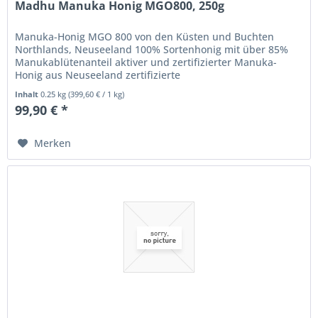
Madhu Manuka Honig MGO800, 250g
Manuka-Honig MGO 800 von den Küsten und Buchten
Northlands, Neuseeland 100% Sortenhonig mit über 85%
Manukablütenanteil aktiver und zertifizierter Manuka-
Honig aus Neuseeland zertifizierte
Methylglyoxalkonzentration von mindestens 800...
Inhalt
0.25 kg
(
399,60 €
/ 1 kg)
99,90 € *
Merken