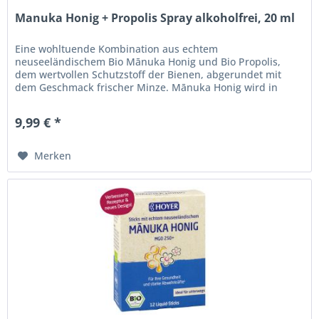
Manuka Honig + Propolis Spray alkoholfrei, 20 ml
Eine wohltuende Kombination aus echtem
neuseeländischem Bio Mānuka Honig und Bio Propolis,
dem wertvollen Schutzstoff der Bienen, abgerundet mit
dem Geschmack frischer Minze. Mānuka Honig wird in
seinem Heimatland seit Jahrhunderten als...
9,99 € *
Merken