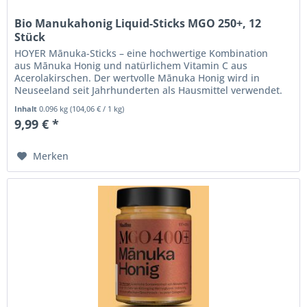
Bio Manukahonig Liquid-Sticks MGO 250+, 12
Stück
HOYER Mānuka-Sticks – eine hochwertige Kombination
aus Mānuka Honig und natürlichem Vitamin C aus
Acerolakirschen. Der wertvolle Mānuka Honig wird in
Neuseeland seit Jahrhunderten als Hausmittel verwendet.
In den letzten Jahren wurde das...
Inhalt
0.096 kg
(
104,06 €
/ 1 kg)
9,99 € *
Merken