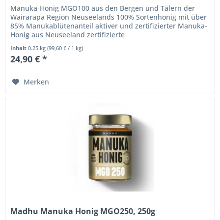
Manuka-Honig MGO100 aus den Bergen und Tälern der
Wairarapa Region Neuseelands 100% Sortenhonig mit über
85% Manukablütenanteil aktiver und zertifizierter Manuka-
Honig aus Neuseeland zertifizierte
Methylglyoxalkonzentration von...
Inhalt
0.25 kg
(
99,60 €
/ 1 kg)
24,90 € *
Merken
Madhu Manuka Honig MGO250, 250g