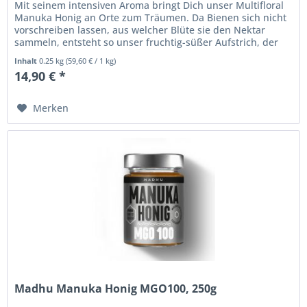
Mit seinem intensiven Aroma bringt Dich unser Multifloral
Manuka Honig an Orte zum Träumen. Da Bienen sich nicht
vorschreiben lassen, aus welcher Blüte sie den Nektar
sammeln, entsteht so unser fruchtig-süßer Aufstrich, der
sowohl an...
Inhalt
0.25 kg
(
59,60 €
/ 1 kg)
14,90 € *
Merken
Madhu Manuka Honig MGO100, 250g