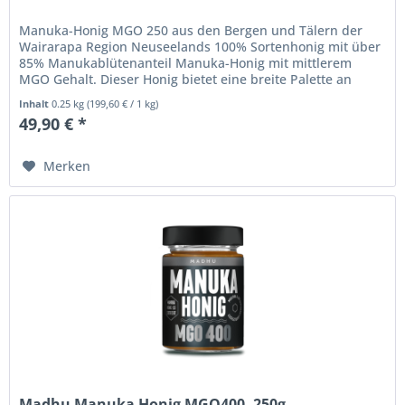
Manuka-Honig MGO 250 aus den Bergen und Tälern der
Wairarapa Region Neuseelands 100% Sortenhonig mit über
85% Manukablütenanteil Manuka-Honig mit mittlerem
MGO Gehalt. Dieser Honig bietet eine breite Palette an
wohltuenden...
Inhalt
0.25 kg
(
199,60 €
/ 1 kg)
49,90 € *
Merken
Madhu Manuka Honig MGO400, 250g