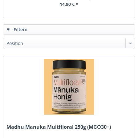
14,90 € *
Filtern
Madhu Manuka Multifloral 250g (MGO30+)