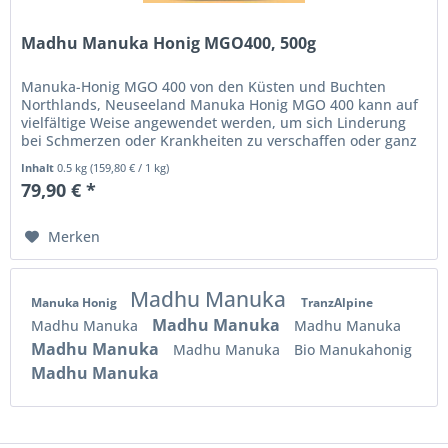
Madhu Manuka Honig MGO400, 500g
Manuka-Honig MGO 400 von den Küsten und Buchten
Northlands, Neuseeland Manuka Honig MGO 400 kann auf
vielfältige Weise angewendet werden, um sich Linderung
bei Schmerzen oder Krankheiten zu verschaffen oder ganz
allgemein das Immunsystem...
Inhalt
0.5 kg
(
159,80 €
/ 1 kg)
79,90 € *
Merken
Madhu Manuka
Manuka Honig
TranzAlpine
Madhu Manuka
Madhu Manuka
Madhu Manuka
Madhu Manuka
Madhu Manuka
Bio Manukahonig
Madhu Manuka