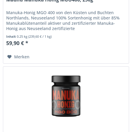
Manuka-Honig MGO 400 von den Küsten und Buchten
Northlands, Neuseeland 100% Sortenhonig mit über 85%
Manukablütenanteil aktiver und zertifizierter Manuka-
Honig aus Neuseeland zertifizierte
Methylglyoxalkonzentration von mindestens 400...
Inhalt
0.25 kg
(
239,60 €
/ 1 kg)
59,90 € *
Merken