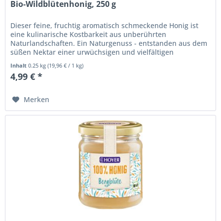
Bio-Wildblütenhonig, 250 g
Dieser feine, fruchtig aromatisch schmeckende Honig ist
eine kulinarische Kostbarkeit aus unberührten
Naturlandschaften. Ein Naturgenuss - entstanden aus dem
süßen Nektar einer urwüchsigen und vielfältigen
Wildblütenvegetation....
Inhalt
0.25 kg
(
19,96 €
/ 1 kg)
4,99 € *
Merken