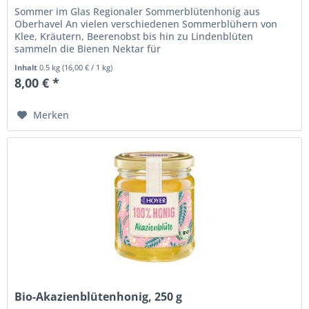
Sommer im Glas Regionaler Sommerblütenhonig aus
Oberhavel An vielen verschiedenen Sommerblühern von
Klee, Kräutern, Beerenobst bis hin zu Lindenblüten
sammeln die Bienen Nektar für
unseren Sommerblütenhonig, der die ganze Wärme und
Inhalt
0.5 kg
(
16,00 €
/ 1 kg)
den...
8,00 € *
Merken
Bio-Akazienblütenhonig, 250 g