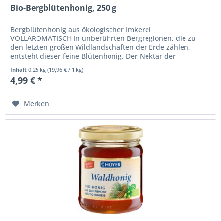
Bio-Bergblütenhonig, 250 g
Bergblütenhonig aus ökologischer Imkerei
VOLLAROMATISCH In unberührten Bergregionen, die zu
den letzten großen Wildlandschaften der Erde zählen,
entsteht dieser feine Blütenhonig. Der Nektar der
artenreichen Flora reift in den...
Inhalt
0.25 kg
(
19,96 €
/ 1 kg)
4,99 € *
Merken