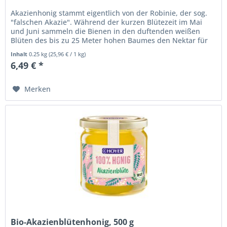
Akazienhonig stammt eigentlich von der Robinie, der sog.
"falschen Akazie". Während der kurzen Blütezeit im Mai
und Juni sammeln die Bienen in den duftenden weißen
Blüten des bis zu 25 Meter hohen Baumes den Nektar für
einen...
Inhalt
0.25 kg
(
25,96 €
/ 1 kg)
6,49 € *
Merken
Bio-Akazienblütenhonig, 500 g