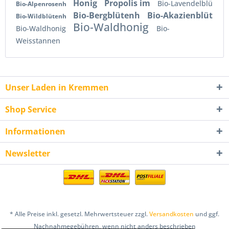
Honig
Propolis im
Bio-Lavendelblü
Bio-Alpenrosenh
Bio-Bergblütenh
Bio-Akazienblüt
Bio-Wildblütenh
Bio-Waldhonig
Bio-Waldhonig
Bio-
Weisstannen
Unser Laden in Kremmen
Shop Service
Informationen
Newsletter
* Alle Preise inkl. gesetzl. Mehrwertsteuer zzgl.
Versandkosten
und ggf.
Nachnahmegebühren, wenn nicht anders beschrieben