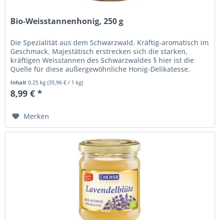
Bio-Weisstannenhonig, 250 g
Die Spezialität aus dem Schwarzwald. Kräftig-aromatisch im
Geschmack. Majestätisch erstrecken sich die starken,
kräftigen Weisstannen des Schwarzwaldes § hier ist die
Quelle für diese außergewöhnliche Honig-Delikatesse.
Anders als bei...
Inhalt
0.25 kg
(
35,96 €
/ 1 kg)
8,99 € *
Merken