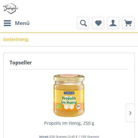
Menü
Sortenhonig
Topseller
Propolis im Honig, 250 g
Inhalt
250 Gramm
(
2,40 €
/ 100 Gramm)