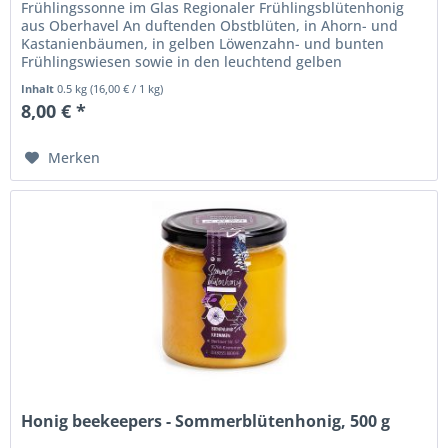
Frühlingssonne im Glas Regionaler Frühlingsblütenhonig
aus Oberhavel An duftenden Obstblüten, in Ahorn- und
Kastanienbäumen, in gelben Löwenzahn- und bunten
Frühlingswiesen sowie in den leuchtend gelben
Rapsfeldern sammeln die Bienen im...
Inhalt
0.5 kg
(
16,00 €
/ 1 kg)
8,00 € *
Merken
Honig beekeepers - Sommerblütenhonig, 500 g