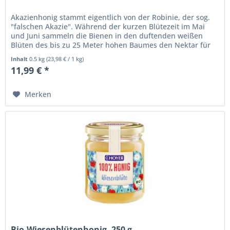
Akazienhonig stammt eigentlich von der Robinie, der sog.
"falschen Akazie". Während der kurzen Blütezeit im Mai
und Juni sammeln die Bienen in den duftenden weißen
Blüten des bis zu 25 Meter hohen Baumes den Nektar für
einen...
Inhalt
0.5 kg
(
23,98 €
/ 1 kg)
11,99 € *
Merken
Bio-Wiesenblütenhonig, 250 g