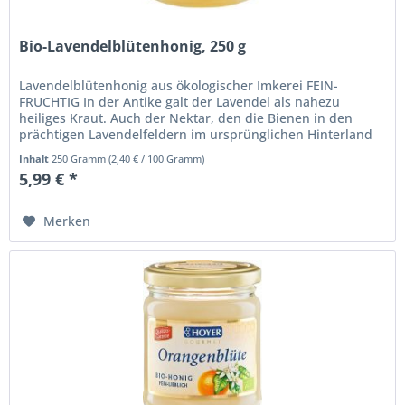
Bio-Lavendelblütenhonig, 250 g
Lavendelblütenhonig aus ökologischer Imkerei FEIN-
FRUCHTIG In der Antike galt der Lavendel als nahezu
heiliges Kraut. Auch der Nektar, den die Bienen in den
prächtigen Lavendelfeldern im ursprünglichen Hinterland
des Schwarzen Meeres...
Inhalt
250 Gramm
(
2,40 €
/ 100 Gramm)
5,99 € *
Merken