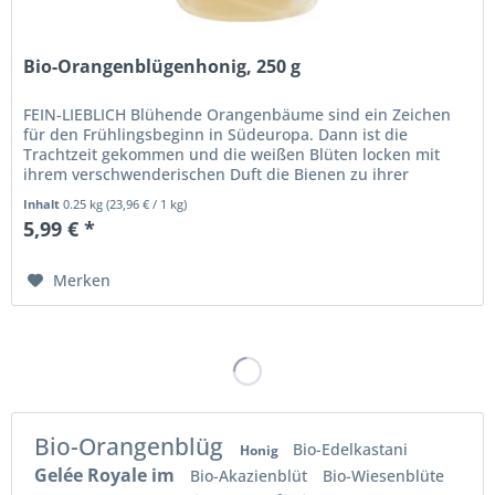
Bio-Orangenblügenhonig, 250 g
FEIN-LIEBLICH Blühende Orangenbäume sind ein Zeichen
für den Frühlingsbeginn in Südeuropa. Dann ist die
Trachtzeit gekommen und die weißen Blüten locken mit
ihrem verschwenderischen Duft die Bienen zu ihrer
Befruchtung an und spenden zur...
Inhalt
0.25 kg
(
23,96 €
/ 1 kg)
5,99 € *
Merken
Bio-Orangenblüg
Bio-Edelkastani
Honig
Gelée Royale im
Bio-Akazienblüt
Bio-Wiesenblüte