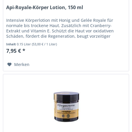
Api-Royale-Körper Lotion, 150 ml
Intensive Körperlotion mit Honig und Gelée Royale für
normale bis trockene Haut. Zusätzlich mit Cranberry-
Extrakt und Vitamin E. Schützt die Haut vor oxidativen
Schäden, fördert die Regeneration, beugt vorzeitiger
Alterung vor und...
Inhalt
0.15 Liter
(
53,00 €
/ 1 Liter)
7,95 € *
Merken