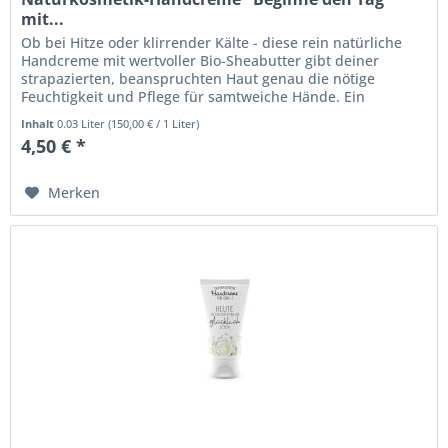
mit...
Ob bei Hitze oder klirrender Kälte - diese rein natürliche
Handcreme mit wertvoller Bio-Sheabutter gibt deiner
strapazierten, beanspruchten Haut genau die nötige
Feuchtigkeit und Pflege für samtweiche Hände. Ein
pflegendes Geschenk -...
Inhalt
0.03 Liter
(
150,00 €
/ 1 Liter)
4,50 € *
Merken