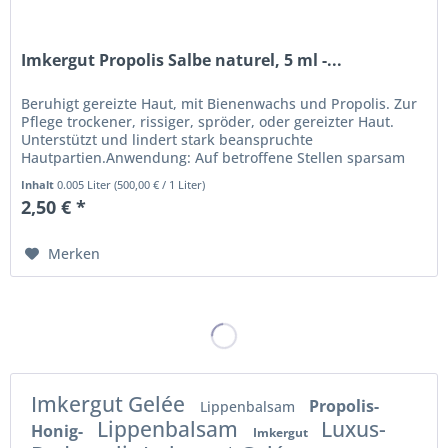
Imkergut Propolis Salbe naturel, 5 ml -...
Beruhigt gereizte Haut, mit Bienenwachs und Propolis. Zur
Pflege trockener, rissiger, spröder, oder gereizter Haut.
Unterstützt und lindert stark beanspruchte
Hautpartien.Anwendung: Auf betroffene Stellen sparsam
auftragen und einziehen...
Inhalt
0.005 Liter
(
500,00 €
/ 1 Liter)
2,50 € *
Merken
Imkergut Gelée
Propolis-
Lippenbalsam
Lippenbalsam
Luxus-
Honig-
Imkergut