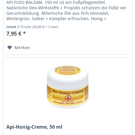
API FUSS-BALSAM, 150 ml ist ein Fußpflegemittel.
Natürliche Deo-Wirkstoffe + Propolis schützen die Füße vor
Geruchsbildung. Ätherische Öle aus Fich tennadel,
Wintergrün, Salbei + Kampfer erfrischen, Honig +
Sheabutter + Bienenwachs...
Inhalt
0.15 Liter
(
53,00 €
/ 1 Liter)
7,95 € *
Merken
Api-Honig-Creme, 50 ml