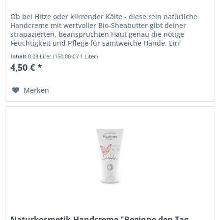
Ob bei Hitze oder klirrender Kälte - diese rein natürliche
Handcreme mit wertvoller Bio-Sheabutter gibt deiner
strapazierten, beanspruchten Haut genau die nötige
Feuchtigkeit und Pflege für samtweiche Hände. Ein
pflegendes Geschenk -...
Inhalt
0.03 Liter
(
150,00 €
/ 1 Liter)
4,50 € *
Merken
Naturkosmetik-Handcreme "Beginne den Tag