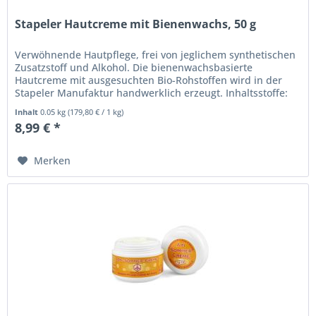
Stapeler Hautcreme mit Bienenwachs, 50 g
Verwöhnende Hautpflege, frei von jeglichem synthetischen
Zusatzstoff und Alkohol. Die bienenwachsbasierte
Hautcreme mit ausgesuchten Bio-Rohstoffen wird in der
Stapeler Manufaktur handwerklich erzeugt. Inhaltsstoffe:
Natives Olivenöl...
Inhalt
0.05 kg
(
179,80 €
/ 1 kg)
8,99 € *
Merken