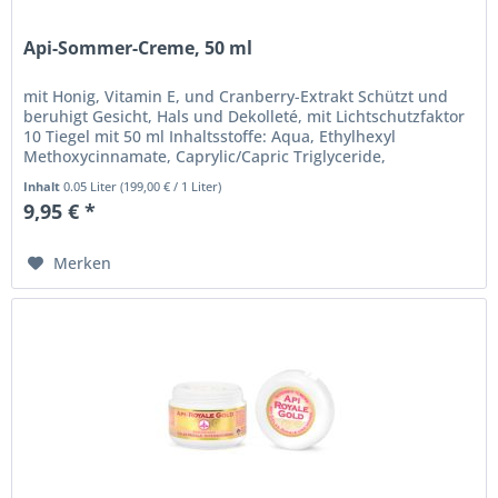
Api-Sommer-Creme, 50 ml
mit Honig, Vitamin E, und Cranberry-Extrakt Schützt und
beruhigt Gesicht, Hals und Dekolleté, mit Lichtschutzfaktor
10 Tiegel mit 50 ml Inhaltsstoffe: Aqua, Ethylhexyl
Methoxycinnamate, Caprylic/Capric Triglyceride,
Petrolatum,...
Inhalt
0.05 Liter
(
199,00 €
/ 1 Liter)
9,95 € *
Merken