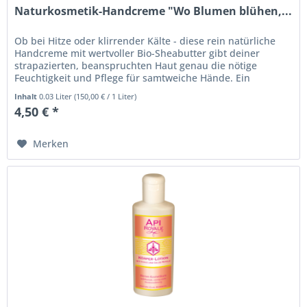
Naturkosmetik-Handcreme "Wo Blumen blühen,...
Ob bei Hitze oder klirrender Kälte - diese rein natürliche
Handcreme mit wertvoller Bio-Sheabutter gibt deiner
strapazierten, beanspruchten Haut genau die nötige
Feuchtigkeit und Pflege für samtweiche Hände. Ein
pflegendes Geschenk -...
Inhalt
0.03 Liter
(
150,00 €
/ 1 Liter)
4,50 € *
Merken