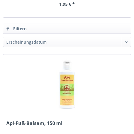
1,95 € *
Filtern
Api-Fuß-Balsam, 150 ml