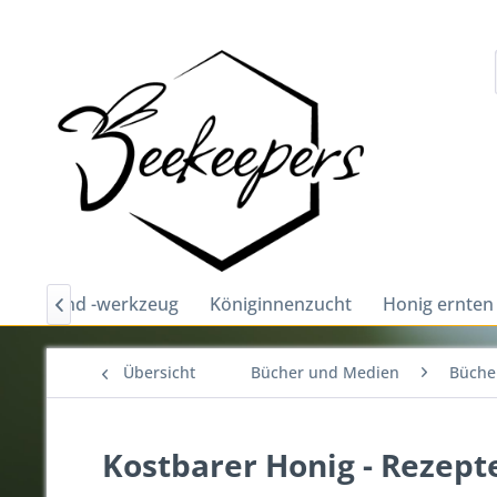
chutz und -werkzeug
Königinnenzucht
Honig ernten

Übersicht
Bücher und Medien
Bücher
Kostbarer Honig - Rezept