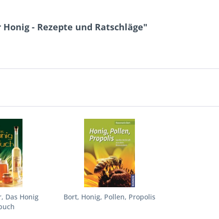
 Honig - Rezepte und Ratschläge"
r, Das Honig
Bort, Honig, Pollen, Propolis
buch