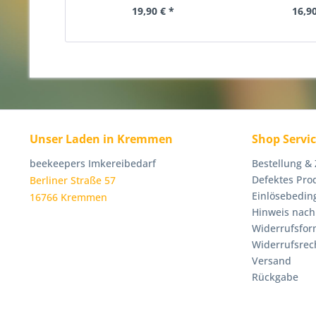
19,90 € *
16,90
Unser Laden in Kremmen
Shop Servi
beekeepers Imkereibedarf
Bestellung &
Defektes Pro
Berliner Straße 57
Einlösebedin
16766 Kremmen
Hinweis nach
Widerrufsfor
Widerrufsrec
Versand
Rückgabe