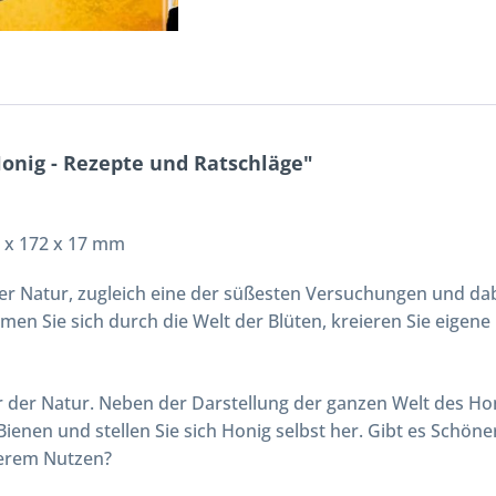
onig - Rezepte und Ratschläge"
9 x 172 x 17 mm
r Natur, zugleich eine der süßesten Versuchungen und dab
en Sie sich durch die Welt der Blüten, kreieren Sie eigene
r der Natur. Neben der Darstellung der ganzen Welt des Ho
t Bienen und stellen Sie sich Honig selbst her. Gibt es Schö
serem Nutzen?