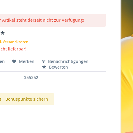
 Artikel steht derzeit nicht zur Verfügung!
 *
l. Versandkosten
cht lieferbar!
hen
Merken
Benachrichtigungen
Bewerten
355352
t
Bonuspunkte sichern