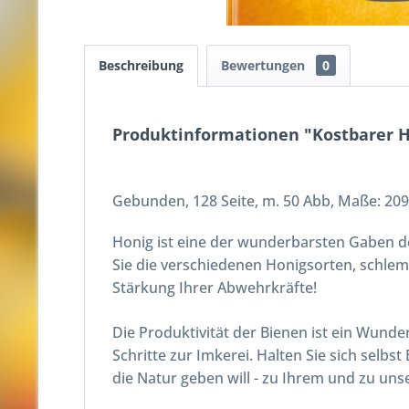
Beschreibung
Bewertungen
0
Produktinformationen "Kostbarer H
Gebunden, 128 Seite, m. 50 Abb, Maße: 20
Honig ist eine der wunderbarsten Gaben de
Sie die verschiedenen Honigsorten, schlemm
Stärkung Ihrer Abwehrkräfte!
Die Produktivität der Bienen ist ein Wunde
Schritte zur Imkerei. Halten Sie sich selbs
die Natur geben will - zu Ihrem und zu un