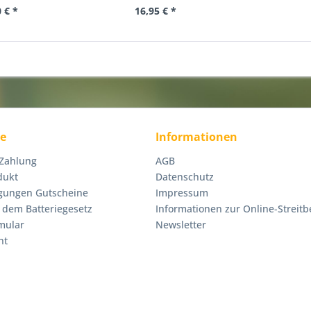
 € *
16,95 € *
ce
Informationen
 Zahlung
AGB
dukt
Datenschutz
gungen Gutscheine
Impressum
 dem Batteriegesetz
Informationen zur Online-Streitb
mular
Newsletter
ht