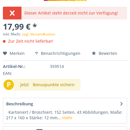
Dieser Artikel steht derzeit nicht zur Verfügung!
17,99 € *
inkl. MwSt.
zzgl. Versandkosten
Zur Zeit nicht lieferbar!
Merken
Benachrichtigungen
Bewerten
Artikel-Nr.:
359514
EAN:
P
Jetzt
Bonuspunkte sichern
Beschreibung
Kartoniert / Broschiert, 152 Seiten, 43 Abbildungen, Maße:
217 x 160 x Stärke: 12 mm...
mehr