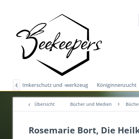
ubehör
Imkerschutz und -werkzeug
Königinnenzucht

Übersicht
Bücher und Medien
Bücher
Rosemarie Bort, Die Heil