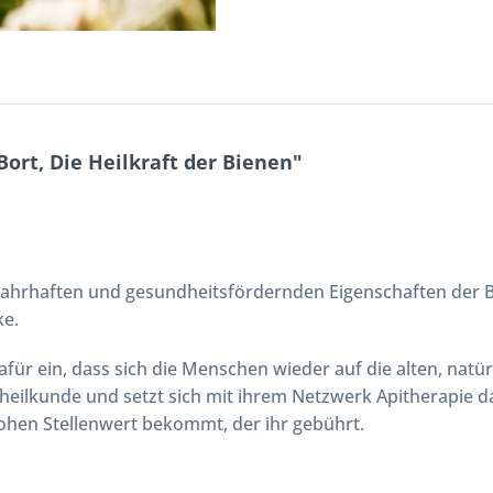
rt, Die Heilkraft der Bienen"
ahrhaften und gesundheitsfördernden Eigenschaften der Bi
ke.
 dafür ein, dass sich die Menschen wieder auf die alten, nat
heilkunde und setzt sich mit ihrem Netzwerk Apitherapie da
hen Stellenwert bekommt, der ihr gebührt.