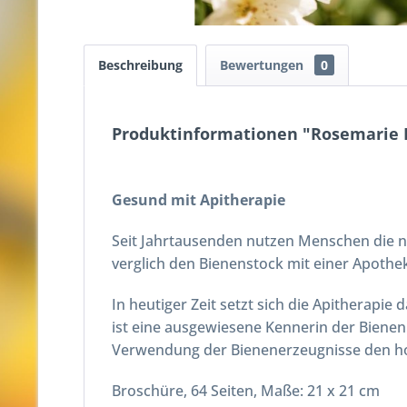
Beschreibung
Bewertungen
0
Produktinformationen "Rosemarie Bo
Gesund mit Apitherapie
Seit Jahrtausenden nutzen Menschen die n
verglich den Bienenstock mit einer Apothe
In heutiger Zeit setzt sich die Apitherapie
ist eine ausgewiesene Kennerin der Bienen
Verwendung der Bienenerzeugnisse den ho
Broschüre, 64 Seiten, Maße: 21 x 21 cm