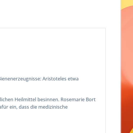
enenerzeugnisse: Aristoteles etwa
ürlichen Heilmittel besinnen. Rosemarie Bort
für ein, dass die medizinische