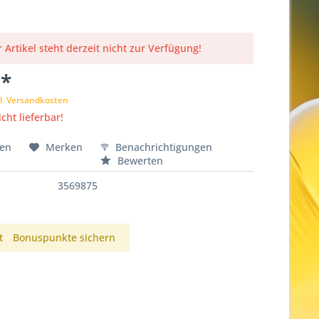
 Artikel steht derzeit nicht zur Verfügung!
 *
l. Versandkosten
cht lieferbar!
hen
Merken
Benachrichtigungen
Bewerten
3569875
t
Bonuspunkte sichern