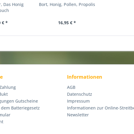
r, Das Honig
Bort, Honig, Pollen, Propolis
buch
 € *
16,95 € *
ce
Informationen
 Zahlung
AGB
dukt
Datenschutz
gungen Gutscheine
Impressum
 dem Batteriegesetz
Informationen zur Online-Streitb
mular
Newsletter
ht