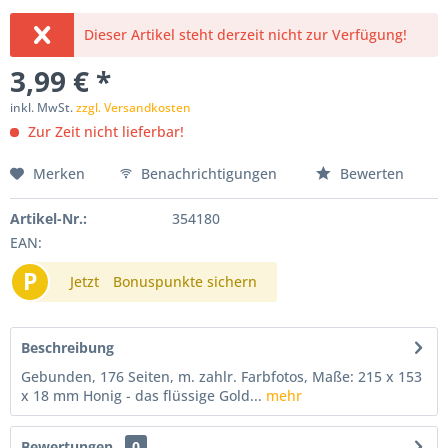
Dieser Artikel steht derzeit nicht zur Verfügung!
3,99 € *
inkl. MwSt.
zzgl. Versandkosten
Zur Zeit nicht lieferbar!
Merken
Benachrichtigungen
Bewerten
Artikel-Nr.:
354180
EAN:
P
Jetzt
Bonuspunkte sichern
Beschreibung
Gebunden, 176 Seiten, m. zahlr. Farbfotos, Maße: 215 x 153
x 18 mm Honig - das flüssige Gold...
mehr
Bewertungen
0