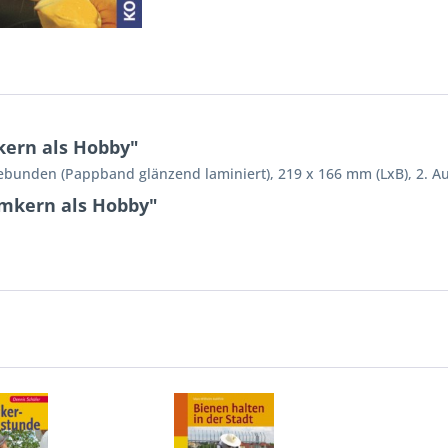
kern als Hobby"
ebunden (Pappband glänzend laminiert), 219 x 166 mm (LxB), 2. A
Imkern als Hobby"