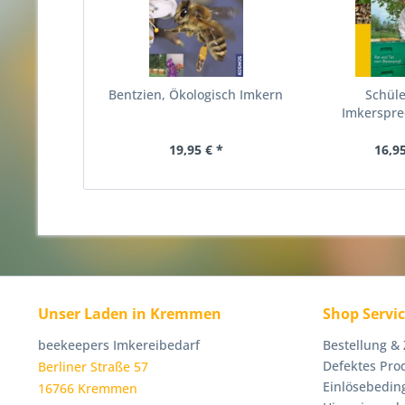
Bentzien, Ökologisch Imkern
Schüle
Imkerspr
19,95 € *
16,95
Unser Laden in Kremmen
Shop Servi
beekeepers Imkereibedarf
Bestellung &
Defektes Pro
Berliner Straße 57
Einlösebedin
16766 Kremmen