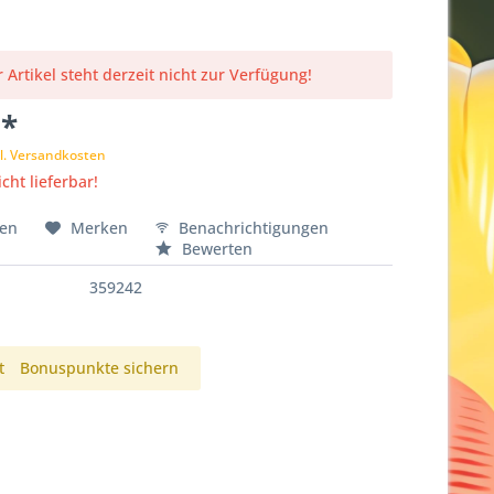
 Artikel steht derzeit nicht zur Verfügung!
 *
l. Versandkosten
cht lieferbar!
hen
Merken
Benachrichtigungen
Bewerten
359242
t
Bonuspunkte sichern