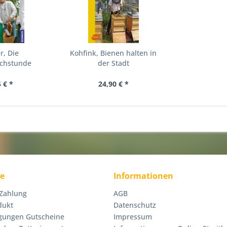
r, Die
Kohfink, Bienen halten in
echstunde
der Stadt
 € *
24,90 € *
ce
Informationen
 Zahlung
AGB
dukt
Datenschutz
gungen Gutscheine
Impressum