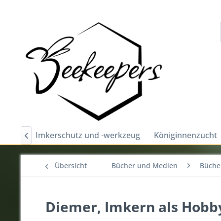
ubehör
Imkerschutz und -werkzeug
Königinnenzucht

Übersicht
Bücher und Medien
Bücher
Diemer, Imkern als Hobb