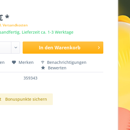
€ *
l. Versandkosten
sandfertig, Lieferzeit ca. 1-3 Werktage
In den
Warenkorb
hen
Merken
Benachrichtigungen
Bewerten
359343
t
Bonuspunkte sichern