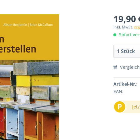
19,90 
inkl. MwSt.
zzg
Sofort ver
Vergleic
Artikel-Nr.:
EAN:
P
Jetz