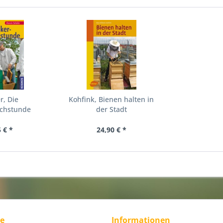
r, Die
Kohfink, Bienen halten in
echstunde
der Stadt
 € *
24,90 € *
ce
Informationen