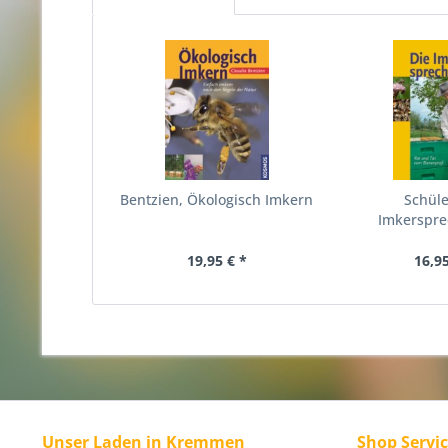
Bentzien, Ökologisch Imkern
Schüle
Imkerspr
19,95 € *
16,95
Unser Laden in Kremmen
Shop Servi