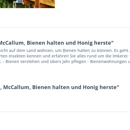
cCallum, Bienen halten und Honig herste"
nicht auf dem Land wohnen, um Bienen halten zu können. Es geht a
ierten Insekten kennen und erfahren Sie alles rund um die Imkerei
t. - Bienen verstehen und übers Jahr pflegen - Bienenwohnungen u
, McCallum, Bienen halten und Honig herste"