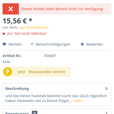
Dieser Artikel steht derzeit nicht zur Verfügung!
15,56 € *
inkl. MwSt.
zzgl. Versandkosten
Zur Zeit nicht lieferbar!
Merken
Benachrichtigungen
Bewerten
Artikel-Nr.:
354687
EAN:
P
Jetzt
Bonuspunkte sichern
Beschreibung
und Die kleine Hummel Bommel sucht das Glück Eigentlich
haben Hummeln viel zu kleine Flügel,...
mehr
Bewertungen
0