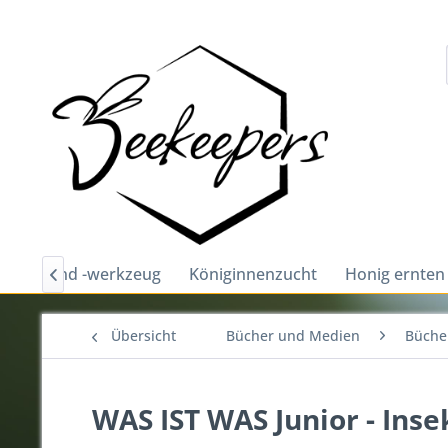
chutz und -werkzeug
Königinnenzucht
Honig ernten

Übersicht
Bücher und Medien
Bücher
WAS IST WAS Junior - Inse