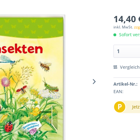
14,40 
inkl. MwSt.
zzg
Sofort ver
Vergleic
Artikel-Nr.:
EAN:
P
Jetz