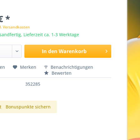
€ *
l. Versandkosten
sandfertig, Lieferzeit ca. 1-3 Werktage
In den
Warenkorb
hen
Merken
Benachrichtigungen
Bewerten
352285
t
Bonuspunkte sichern