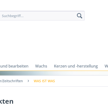
 und bearbeiten
Wachs
Kerzen und -herstellung
W
/Zeitschriften
WAS IST WAS
kten