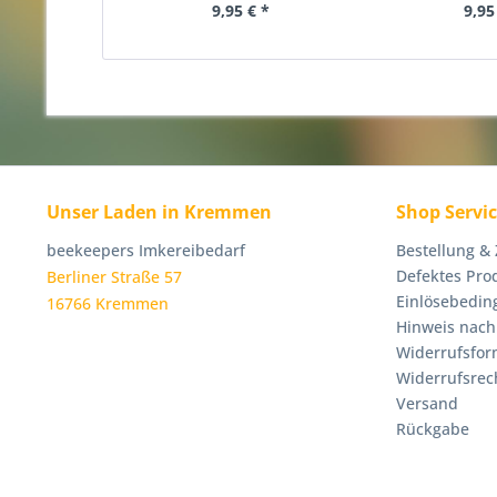
9,95 € *
9,95
Unser Laden in Kremmen
Shop Servi
beekeepers Imkereibedarf
Bestellung &
Defektes Pro
Berliner Straße 57
Einlösebedin
16766 Kremmen
Hinweis nach
Widerrufsfor
Widerrufsrec
Versand
Rückgabe