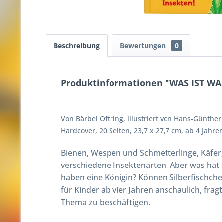
Beschreibung
Bewertungen
0
Produktinformationen "WAS IST WAS
Von Bärbel Oftring, illustriert von Hans-Günther
Hardcover, 20 Seiten, 23,7 x 27,7 cm, ab 4 Jahre
Bienen, Wespen und Schmetterlinge, Käfer
verschiedene Insektenarten. Aber was ha
haben eine Königin? Können Silberfischc
für Kinder ab vier Jahren anschaulich, fra
Thema zu beschäftigen.