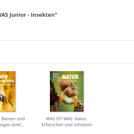
AS Junior - Insekten"
: Bienen und
WAS IST WAS: Natur.
iges Gold...
Erforschen und schützen