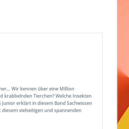
mer… Wir kennen über eine Million
d krabbelnden Tierchen? Welche Insekten
unior erklärt in diesem Band Sachwissen
it diesem vielseitigen und spannenden