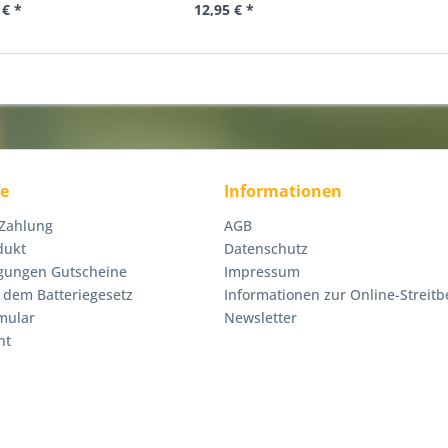
 € *
12,95 € *
ce
Informationen
 Zahlung
AGB
dukt
Datenschutz
gungen Gutscheine
Impressum
 dem Batteriegesetz
Informationen zur Online-Streitb
mular
Newsletter
ht