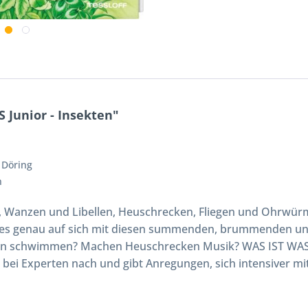
 Junior - Insekten"
 Döring
n
, Wanzen und Libellen, Heuschrecken, Fliegen und Ohrwür
t es genau auf sich mit diesen summenden, brummenden un
hen schwimmen? Machen Heuschrecken Musik? WAS IST WAS J
gt bei Experten nach und gibt Anregungen, sich intensiver m