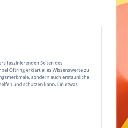
ers faszinierenden Seiten des
rbel Oftring erklärt alles Wissenswerte zu
mungsmerkmale, sondern auch erstaunliche
 helfen und schützen kann. Ein etwas