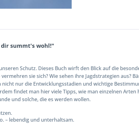
 dir summt's wohl!"
nseren Schutz. Dieses Buch wirft den Blick auf die besond
e vermehren sie sich? Wie sehen ihre Jagdstrategien aus? Bä
gen nicht nur die Entwicklungsstadien und wichtige Bestim
erdem findet man hier viele Tipps, wie man einzelnen Arten
unde und solche, die es werden wollen.
tzen.
o. – lebendig und unterhaltsam.