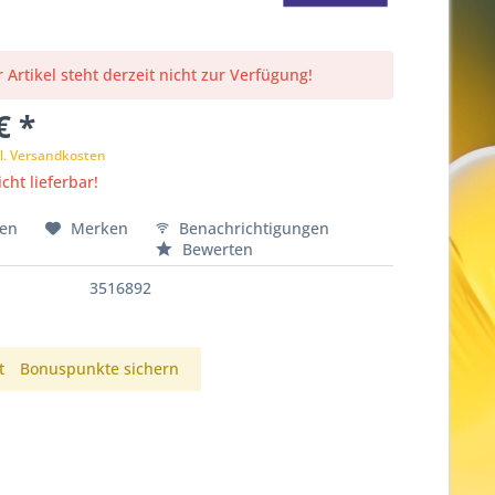
 Artikel steht derzeit nicht zur Verfügung!
€ *
l. Versandkosten
cht lieferbar!
hen
Merken
Benachrichtigungen
Bewerten
3516892
t
Bonuspunkte sichern