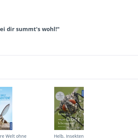
ei dir summt's wohl!"
re Welt ohne
Helb, Insekten