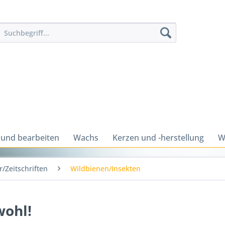
 und bearbeiten
Wachs
Kerzen und -herstellung
W
/Zeitschriften
Wildbienen/Insekten
wohl!