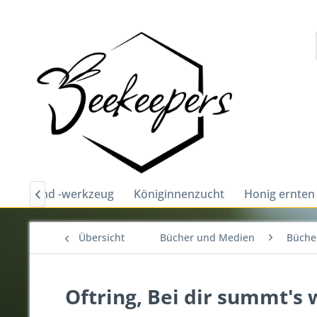
chutz und -werkzeug
Königinnenzucht
Honig ernten

Übersicht
Bücher und Medien
Bücher
Oftring, Bei dir summt's 