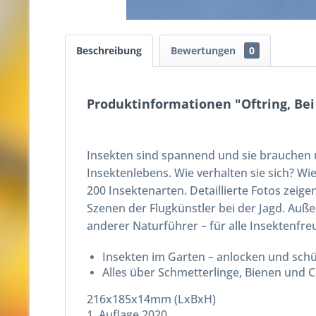
Beschreibung
Bewertungen
0
Produktinformationen "Oftring, Bei
Insekten sind spannend und sie brauchen u
Insektenlebens. Wie verhalten sie sich? Wi
200 Insektenarten. Detaillierte Fotos zei
Szenen der Flugkünstler bei der Jagd. Auß
anderer Naturführer – für alle Insektenfre
Insekten im Garten – anlocken und schü
Alles über Schmetterlinge, Bienen und C
216x185x14mm (LxBxH)
1. Auflage 2020