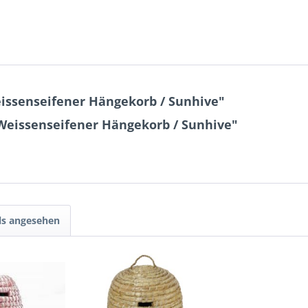
issenseifener Hängekorb / Sunhive"
 Weissenseifener Hängekorb / Sunhive"
ls angesehen