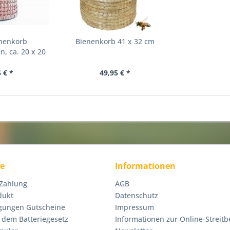
enenkorb
Bienenkorb 41 x 32 cm
, ca. 20 x 20
m
 € *
49,95 € *
ce
Informationen
 Zahlung
AGB
dukt
Datenschutz
gungen Gutscheine
Impressum
 dem Batteriegesetz
Informationen zur Online-Streitb