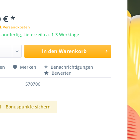
 € *
l. Versandkosten
sandfertig, Lieferzeit ca. 1-3 Werktage
In den
Warenkorb
hen
Merken
Benachrichtigungen
Bewerten
570706
t
Bonuspunkte sichern