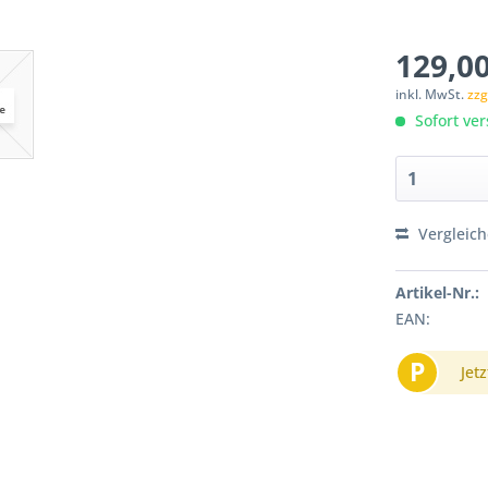
129,00
inkl. MwSt.
zzg
Sofort ver
Vergleic
Artikel-Nr.:
EAN:
P
Jetz