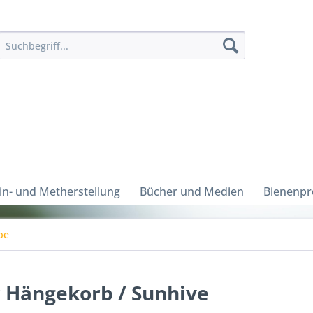
n- und Metherstellung
Bücher und Medien
Bienenpr
be
r Hängekorb / Sunhive