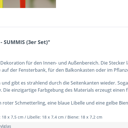
- SUMMIS (3er Set)"
Dekoration für den Innen- und Außenbereich. Die Stecker la
e auf der Fensterbank, für den Balkonkasten oder im Pflanz
n und gibt es strahlend durch die Seitenkanten wieder. Sog
. Die einzigartige Farbgebung des Materials erzeugt einen 
in roter Schmetterling, eine blaue Libelle und eine gelbe Bi
 18 x 7,5 cm / Libelle: 18 x 7,4 cm / Biene: 18 x 7,2 cm
ylglas