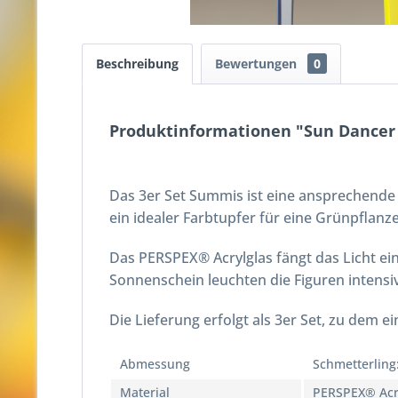
Beschreibung
Bewertungen
0
Produktinformationen "Sun Dancer 
Das 3er Set Summis ist eine ansprechende 
ein idealer Farbtupfer für eine Grünpflanz
Das PERSPEX® Acrylglas fängt das Licht ei
Sonnenschein leuchten die Figuren intensiv
Die Lieferung erfolgt als 3er Set, zu dem e
Abmessung
Schmetterling:
Material
PERSPEX® Acr