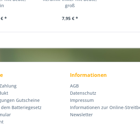
in
groß
 € *
7,95 € *
ce
Informationen
 Zahlung
AGB
dukt
Datenschutz
gungen Gutscheine
Impressum
 dem Batteriegesetz
Informationen zur Online-Streitb
mular
Newsletter
ht