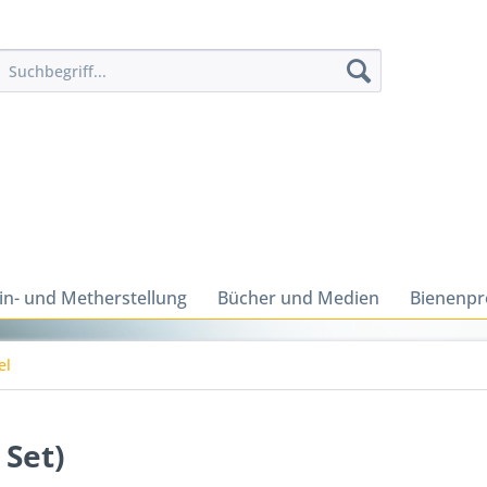
n- und Metherstellung
Bücher und Medien
Bienenpr
el
 Set)