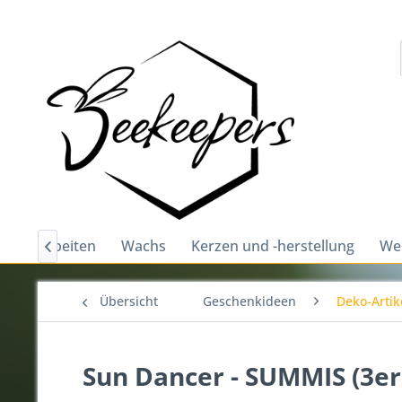
und bearbeiten
Wachs
Kerzen und -herstellung
Wei

Übersicht
Geschenkideen
Deko-Artik
Sun Dancer - SUMMIS (3er