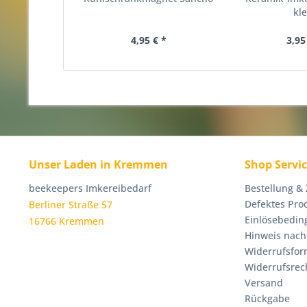
kle
4,95 € *
3,95
Unser Laden in Kremmen
Shop Servi
beekeepers Imkereibedarf
Bestellung &
Defektes Pro
Berliner Straße 57
Einlösebedin
16766 Kremmen
Hinweis nach
Widerrufsfor
Widerrufsrec
Versand
Rückgabe