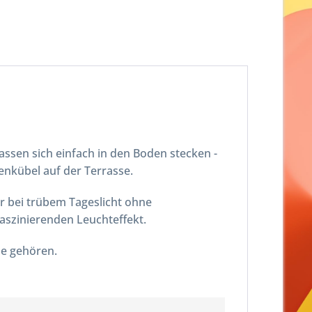
ssen sich einfach in den Boden stecken -
enkübel auf der Terrasse.
ar bei trübem Tageslicht ohne
faszinierenden Leuchteffekt.
ene gehören.