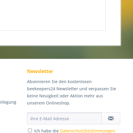
Newsletter
Abonnieren Sie den kostenlosen
beekeepers24 Newsletter und verpassen Sie
keine Neuigkeit oder Aktion mehr aus
eilegung
unserem Onlineshop.
Ich habe die
Datenschutzbestimmungen