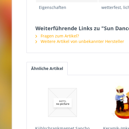
Eigenschaften
wetterfest, li
Weiterführende Links zu "Sun Dance
Fragen zum Artikel?
Weitere Artikel von unbekannter Hersteller
Ähnliche Artikel
Kühlschrankmagnet Sancho
Keramik-Imke