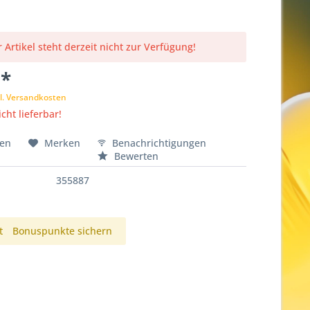
 Artikel steht derzeit nicht zur Verfügung!
 *
l. Versandkosten
cht lieferbar!
hen
Merken
Benachrichtigungen
Bewerten
355887
t
Bonuspunkte sichern