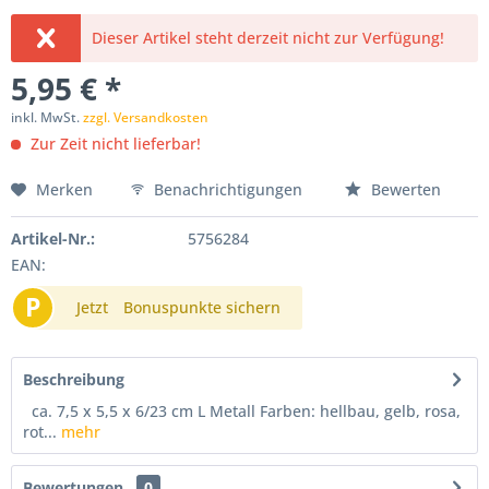
Dieser Artikel steht derzeit nicht zur Verfügung!
5,95 € *
inkl. MwSt.
zzgl. Versandkosten
Zur Zeit nicht lieferbar!
Merken
Benachrichtigungen
Bewerten
Artikel-Nr.:
5756284
EAN:
P
Jetzt
Bonuspunkte sichern
Beschreibung
ca. 7,5 x 5,5 x 6/23 cm L Metall Farben: hellbau, gelb, rosa,
rot...
mehr
Bewertungen
0