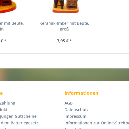
r mit Beute,
Keramik-Imker mit Beute,
in
groß
 € *
7,95 € *
ce
Informationen
 Zahlung
AGB
dukt
Datenschutz
gungen Gutscheine
Impressum
 dem Batteriegesetz
Informationen zur Online-Streitb