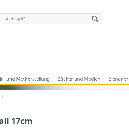
n- und Metherstellung
Bücher und Medien
Bienenpr
el
all 17cm