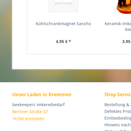
Kühlschrankmagnet Sancho
Keramik-Imke
kle
4,95 € *
3,95
Unser Laden in Kremmen
Shop Servi
beekeepers Imkereibedarf
Bestellung &
Defektes Pro
Berliner Straße 57
Einlösebedin
16766 Kremmen
Hinweis nach