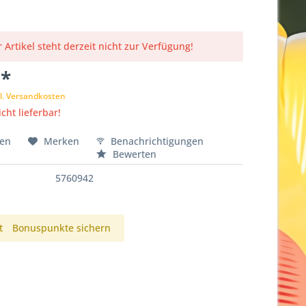
 Artikel steht derzeit nicht zur Verfügung!
 *
l. Versandkosten
cht lieferbar!
hen
Merken
Benachrichtigungen
Bewerten
5760942
t
Bonuspunkte sichern