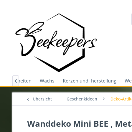
und bearbeiten
Wachs
Kerzen und -herstellung
Wei

Übersicht
Geschenkideen
Deko-Artik
Wanddeko Mini BEE , Met