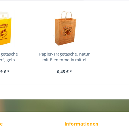
agetasche
Papier-Tragetasche, natur
r", gelb
mit Bienenmotiv mittel
9 € *
0,45 € *
ce
Informationen