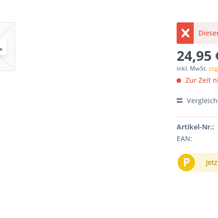
Dieser
24,95 
inkl. MwSt.
zzg
Zur Zeit ni
Vergleic
Artikel-Nr.:
EAN:
P
Jetz