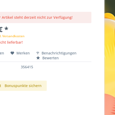
 Artikel steht derzeit nicht zur Verfügung!
€ *
l. Versandkosten
cht lieferbar!
hen
Merken
Benachrichtigungen
Bewerten
356415
t
Bonuspunkte sichern