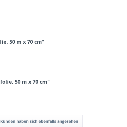
ie, 50 m x 70 cm"
olie, 50 m x 70 cm"
Kunden haben sich ebenfalls angesehen