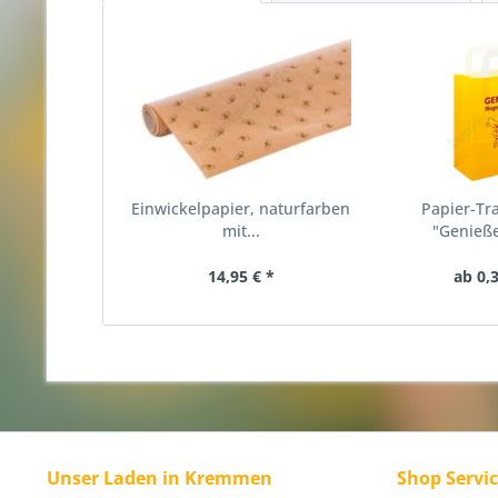
Einwickelpapier, naturfarben
Papier-Tr
mit...
"Genieße
14,95 € *
ab 0,3
Unser Laden in Kremmen
Shop Servi