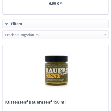
6,90 € *
Filtern
Küstensenf Bauernsenf 150 ml