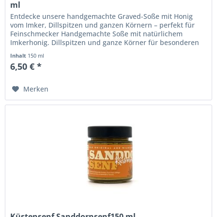
ml
Entdecke unsere handgemachte Graved-Soße mit Honig
vom Imker, Dillspitzen und ganzen Körnern – perfekt für
Feinschmecker Handgemachte Soße mit natürlichem
Imkerhonig. Dillspitzen und ganze Körner für besonderen
Geschmack. Ideal für...
Inhalt
150 ml
6,50 € *
Merken
Küstensenf Sanddornsenf150 ml