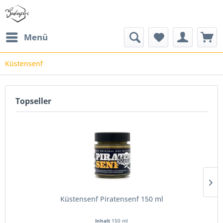
Menü
Küstensenf
Topseller
Küstensenf Piratensenf 150 ml
Inhalt
150 ml