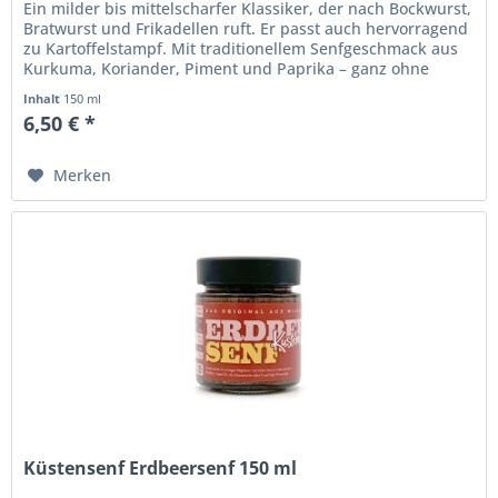
Ein milder bis mittelscharfer Klassiker, der nach Bockwurst,
Bratwurst und Frikadellen ruft. Er passt auch hervorragend
zu Kartoffelstampf. Mit traditionellem Senfgeschmack aus
Kurkuma, Koriander, Piment und Paprika – ganz ohne
Zucker...
Inhalt
150 ml
6,50 € *
Merken
Küstensenf Erdbeersenf 150 ml