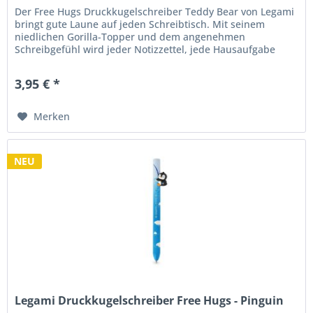
Der Free Hugs Druckkugelschreiber Teddy Bear von Legami
bringt gute Laune auf jeden Schreibtisch. Mit seinem
niedlichen Gorilla-Topper und dem angenehmen
Schreibgefühl wird jeder Notizzettel, jede Hausaufgabe
oder To-do-Liste zu einem...
3,95 € *
Merken
NEU
Legami Druckkugelschreiber Free Hugs - Pinguin