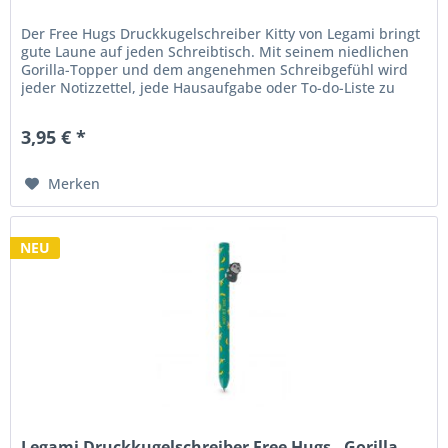
Der Free Hugs Druckkugelschreiber Kitty von Legami bringt
gute Laune auf jeden Schreibtisch. Mit seinem niedlichen
Gorilla-Topper und dem angenehmen Schreibgefühl wird
jeder Notizzettel, jede Hausaufgabe oder To-do-Liste zu
einem kleinen...
3,95 € *
Merken
NEU
Legami Druckkugelschreiber Free Hugs - Gorilla