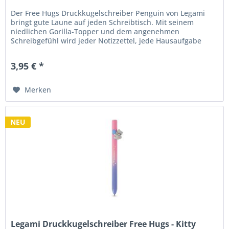
Der Free Hugs Druckkugelschreiber Penguin von Legami
bringt gute Laune auf jeden Schreibtisch. Mit seinem
niedlichen Gorilla-Topper und dem angenehmen
Schreibgefühl wird jeder Notizzettel, jede Hausaufgabe
oder To-do-Liste zu einem...
3,95 € *
Merken
NEU
Legami Druckkugelschreiber Free Hugs - Kitty