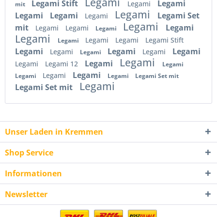
Legami
Legami Stift
Legami
Legami
mit
Legami
Legami
Legami
Legami Set
Legami
Legami
mit
Legami
Legami
Legami
Legami
Legami
Legami
Legami
Legami Stift
Legami
Legami
Legami
Legami
Legami
Legami
Legami
Legami
Legami
Legami
Legami 12
Legami
Legami
Legami
Legami
Legami
Legami Set mit
Legami
Legami Set mit
Unser Laden in Kremmen
Shop Service
Informationen
Newsletter