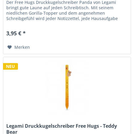
Der Free Hugs Druckkugelschreiber Panda von Legami
bringt gute Laune auf jeden Schreibtisch. Mit seinem
niedlichen Gorilla-Topper und dem angenehmen
Schreibgefühl wird jeder Notizzettel, jede Hausaufgabe
oder To-do-Liste zu einem kleinen...
3,95 € *
Merken
NEU
Legami Druckkugelschreiber Free Hugs - Teddy
Bear