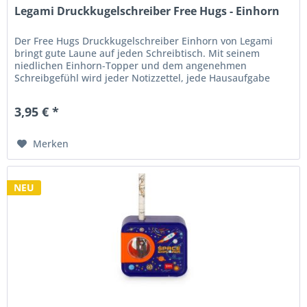
Legami Druckkugelschreiber Free Hugs - Einhorn
Der Free Hugs Druckkugelschreiber Einhorn von Legami
bringt gute Laune auf jeden Schreibtisch. Mit seinem
niedlichen Einhorn-Topper und dem angenehmen
Schreibgefühl wird jeder Notizzettel, jede Hausaufgabe
oder To-do-Liste zu einem...
3,95 € *
Merken
NEU