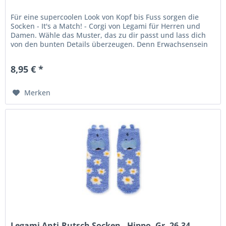
Für eine supercoolen Look von Kopf bis Fuss sorgen die
Socken - It's a Match! - Corgi von Legami für Herren und
Damen. Wähle das Muster, das zu dir passt und lass dich
von den bunten Details überzeugen. Denn Erwachsensein
heisst nicht...
8,95 € *
Merken
Legami Anti-Rutsch Socken - Hippo, Gr. 26-34