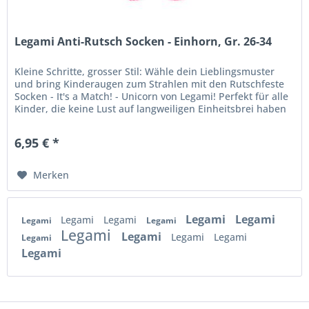
Legami Anti-Rutsch Socken - Einhorn, Gr. 26-34
Kleine Schritte, grosser Stil: Wähle dein Lieblingsmuster
und bring Kinderaugen zum Strahlen mit den Rutschfeste
Socken - It's a Match! - Unicorn von Legami! Perfekt für alle
Kinder, die keine Lust auf langweiligen Einheitsbrei haben
und...
6,95 € *
Merken
Legami
Legami
Legami
Legami
Legami
Legami
Legami
Legami
Legami
Legami
Legami
Legami