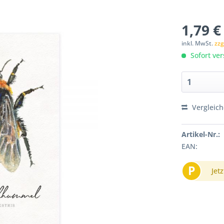
1,79 €
inkl. MwSt.
zzg
Sofort ver
Vergleic
Artikel-Nr.:
EAN:
P
Jetz