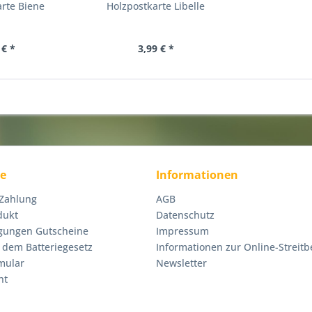
rte Biene
Holzpostkarte Libelle
 € *
3,99 € *
ce
Informationen
 Zahlung
AGB
dukt
Datenschutz
gungen Gutscheine
Impressum
 dem Batteriegesetz
Informationen zur Online-Streitb
mular
Newsletter
ht