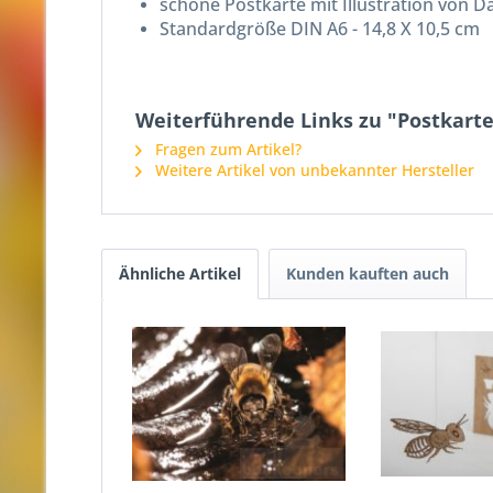
schöne Postkarte mit Illustration von D
Standardgröße DIN A6 - 14,8 X 10,5 cm
Weiterführende Links zu "Postkar
Fragen zum Artikel?
Weitere Artikel von unbekannter Hersteller
Ähnliche Artikel
Kunden kauften auch