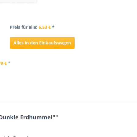
Preis für alle:
6,53 €
*
Alles in den Einkaufswagen
79 €
*
"Dunkle Erdhummel""