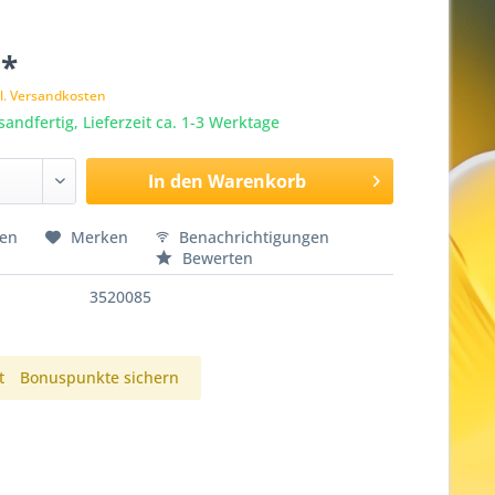
 *
l. Versandkosten
sandfertig, Lieferzeit ca. 1-3 Werktage
In den
Warenkorb
hen
Merken
Benachrichtigungen
Bewerten
3520085
t
Bonuspunkte sichern