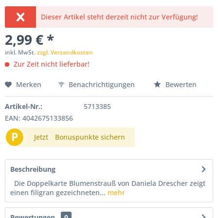
Dieser Artikel steht derzeit nicht zur Verfügung!
2,99 € *
inkl. MwSt.
zzgl. Versandkosten
Zur Zeit nicht lieferbar!
Merken
Benachrichtigungen
Bewerten
Artikel-Nr.:
5713385
EAN: 4042675133856
P
Jetzt
Bonuspunkte sichern
Beschreibung
Die Doppelkarte Blumenstrauß von Daniela Drescher zeigt
einen filigran gezeichneten...
mehr
Bewertungen
0