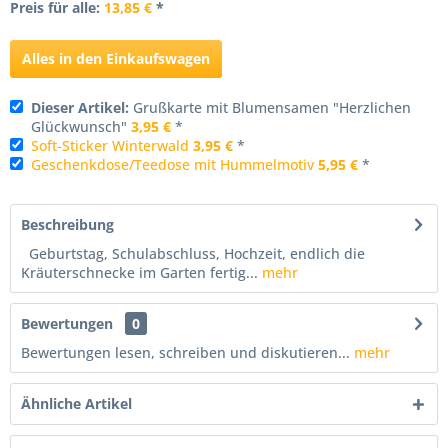
Preis für alle:
13,85 €
*
Alles in den Einkaufswagen
Dieser Artikel:
Grußkarte mit Blumensamen "Herzlichen
Glückwunsch"
3,95 €
*
Soft-Sticker Winterwald
3,95 €
*
Geschenkdose/Teedose mit Hummelmotiv
5,95 €
*
Beschreibung
Geburtstag, Schulabschluss, Hochzeit, endlich die
Kräuterschnecke im Garten fertig...
mehr
Bewertungen
0
Bewertungen lesen, schreiben und diskutieren...
mehr
Ähnliche Artikel