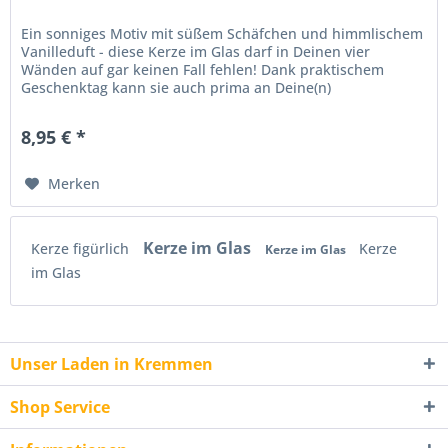
Ein sonniges Motiv mit süßem Schäfchen und himmlischem
Vanilleduft - diese Kerze im Glas darf in Deinen vier
Wänden auf gar keinen Fall fehlen! Dank praktischem
Geschenktag kann sie auch prima an Deine(n)
Lieblingsmenschen verschenkt...
8,95 € *
Merken
Kerze im Glas
Kerze figürlich
Kerze
Kerze im Glas
im Glas
Unser Laden in Kremmen
Shop Service