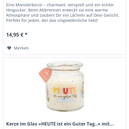
Eine Monsterkerze – charmant, verspielt und ein echter
Hingucker. Beim Abbrennen erweckt sie eine warme
Atmosphäre und zaubert Dir ein Lächeln auf Dein Gesicht.
Perfekt für jeden, der das Ungewöhnliche liebt!
Lieferumfang: 1 Kerze Länge:...
14,95 € *
Merken
Kerze im Glas »HEUTE ist ein Guter Tag..« mit...