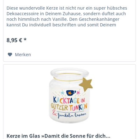
Diese wundervolle Kerze ist nicht nur ein super hübsches
Dekoaccessoire in Deinem Zuhause, sondern duftet auch
noch himmlisch nach Vanille. Den Geschenkanhänger
kannst Du individuell beschriften und somit Deinem
Lieblingsmenschen eine...
8,95 € *
Merken
Kerze im Glas »Damit die Sonne für dich...