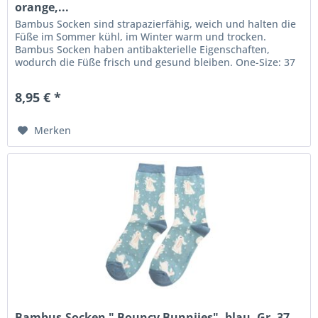
orange,...
Bambus Socken sind strapazierfähig, weich und halten die
Füße im Sommer kühl, im Winter warm und trocken.
Bambus Socken haben antibakterielle Eigenschaften,
wodurch die Füße frisch und gesund bleiben. One-Size: 37
bis 41 Maschinenwäsche...
8,95 € *
Merken
Bambus-Socken " Bouncy Bunniies", blau, Gr. 37-