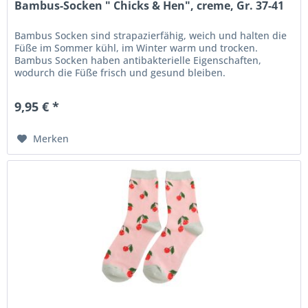
Bambus-Socken " Chicks & Hen", creme, Gr. 37-41
Bambus Socken sind strapazierfähig, weich und halten die
Füße im Sommer kühl, im Winter warm und trocken.
Bambus Socken haben antibakterielle Eigenschaften,
wodurch die Füße frisch und gesund bleiben.
Maschinenwäsche bei 30 ° C Nicht im...
9,95 € *
Merken