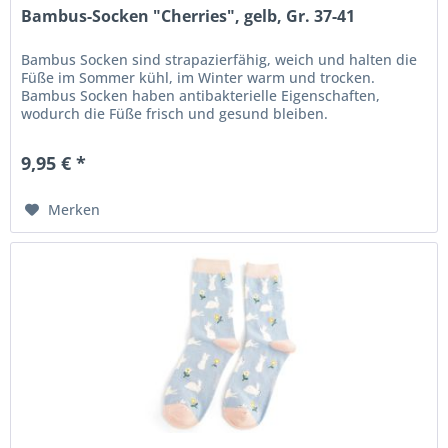
Bambus-Socken "Cherries", gelb, Gr. 37-41
Bambus Socken sind strapazierfähig, weich und halten die
Füße im Sommer kühl, im Winter warm und trocken.
Bambus Socken haben antibakterielle Eigenschaften,
wodurch die Füße frisch und gesund bleiben.
Maschinenwäsche bei 30 ° C Nicht im...
9,95 € *
Merken