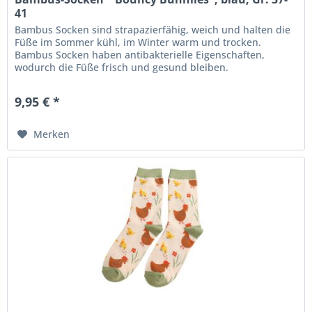
41
Bambus Socken sind strapazierfähig, weich und halten die
Füße im Sommer kühl, im Winter warm und trocken.
Bambus Socken haben antibakterielle Eigenschaften,
wodurch die Füße frisch und gesund bleiben.
Maschinenwäsche bei 30 ° C Nicht im...
9,95 € *
Merken