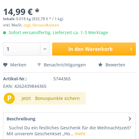
14,99 € *
Inhalt:
0.018 kg (832,78 € * / 1 kg)
inkl. MwSt.
zzgl. Versandkosten
Sofort versandfertig, Lieferzeit ca. 1-3 Werktage
In den
Warenkorb
Merken
Benachrichtigungen
Bewerten
Artikel-Nr.:
5744365
EAN: 4262439844365
P
Jetzt
Bonuspunkte sichern
Beschreibung
Suchst Du ein festliches Geschenk für die Weihnachtszeit?
Mit unserem Geschenkset „Ho...
mehr