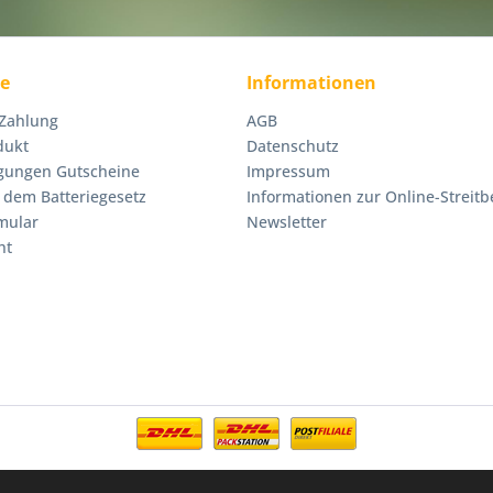
ce
Informationen
 Zahlung
AGB
dukt
Datenschutz
gungen Gutscheine
Impressum
 dem Batteriegesetz
Informationen zur Online-Streitb
mular
Newsletter
ht