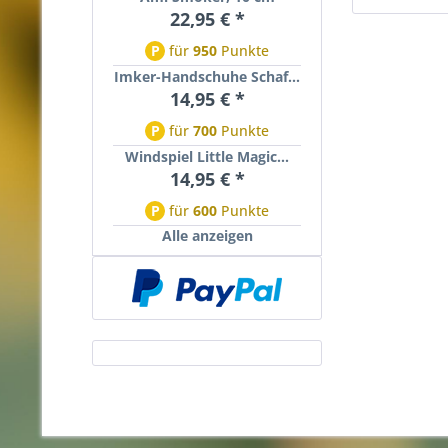
22,95 € *
P
für
950
Punkte
Imker-Handschuhe Schaf...
14,95 € *
P
für
700
Punkte
Windspiel Little Magic...
14,95 € *
P
für
600
Punkte
Alle anzeigen