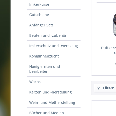
Imkerkurse
Gutscheine
Anfänger Sets
Beuten und -zubehör
Imkerschutz und -werkzeug
Duftkerz
G
Königinnenzucht
Honig ernten und
bearbeiten
Wachs
Filtern
Kerzen und -herstellung
Wein- und Metherstellung
Bücher und Medien