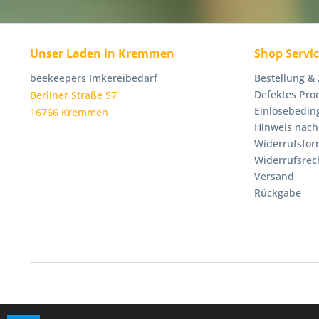
Unser Laden in Kremmen
Shop Servi
beekeepers Imkereibedarf
Bestellung &
Defektes Pro
Berliner Straße 57
Einlösebedin
16766 Kremmen
Hinweis nach
Widerrufsfor
Widerrufsrec
Versand
Rückgabe