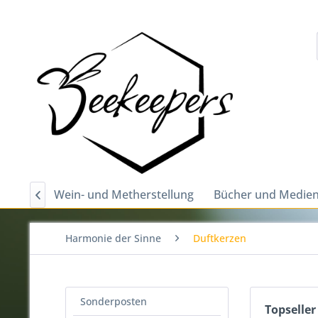
tellung
Wein- und Metherstellung
Bücher und Medie

Harmonie der Sinne
Duftkerzen
Sonderposten
Topseller