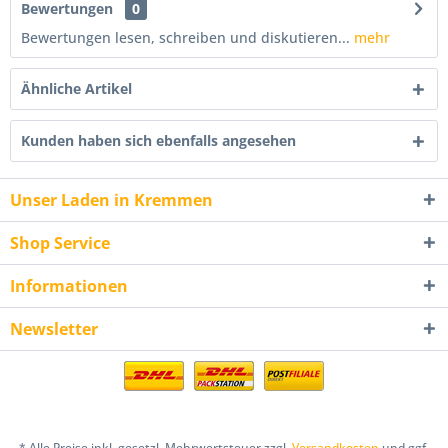
Bewertungen
0
Bewertungen lesen, schreiben und diskutieren...
mehr
Ähnliche Artikel
Kunden haben sich ebenfalls angesehen
Unser Laden in Kremmen
Shop Service
Informationen
Newsletter
* Alle Preise inkl. gesetzl. Mehrwertsteuer zzgl.
Versandkosten
und ggf.