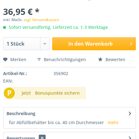
36,95 € *
inkl. MwSt.
zzgl. Versandkosten
Sofort versandfertig, Lieferzeit ca. 1-3 Werktage
In den
Warenkorb
Merken
Benachrichtigungen
Bewerten
Artikel-Nr.:
356902
EAN:
P
Jetzt
Bonuspunkte sichern
Beschreibung
für Abfüllbehälter bis ca. 40 cm Durchmesser
mehr
Bewertungen
0