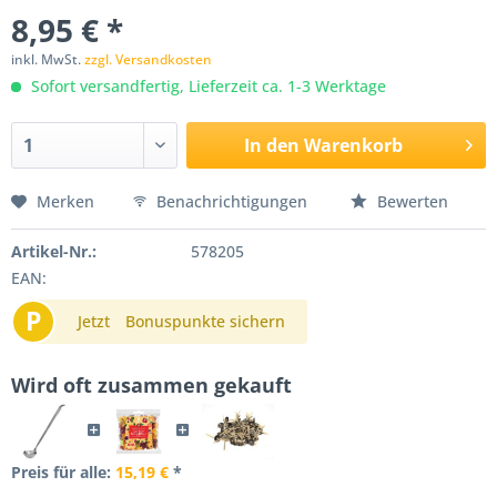
8,95 € *
inkl. MwSt.
zzgl. Versandkosten
Sofort versandfertig, Lieferzeit ca. 1-3 Werktage
In den
Warenkorb
Merken
Benachrichtigungen
Bewerten
Artikel-Nr.:
578205
EAN:
P
Jetzt
Bonuspunkte sichern
Wird oft zusammen gekauft
Preis für alle:
15,19 €
*