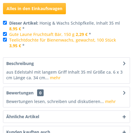
Alles in den Einkaufswagen
Dieser Artikel:
Honig & Wachs Schöpfkelle, Inhalt 35 ml
8,95 €
*
Gute Laune Fruchtsaft Bär, 150 g
2,29 €
*
Teelichtdochte für Bienenwachs, gewachst, 100 Stück
3,95 €
*
Beschreibung
aus Edelstahl mit langem Griff Inhalt 35 ml Größe ca. 6 x 3
cm Länge ca. 34 cm...
mehr
Bewertungen
0
Bewertungen lesen, schreiben und diskutieren...
mehr
Ähnliche Artikel
Kunden kauften auch