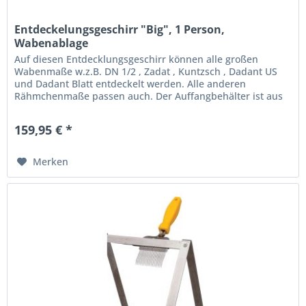
Entdeckelungsgeschirr "Big", 1 Person,
Wabenablage
Auf diesen Entdecklungsgeschirr können alle großen
Wabenmaße w.z.B. DN 1/2 , Zadat , Kuntzsch , Dadant US
und Dadant Blatt entdeckelt werden. Alle anderen
Rähmchenmaße passen auch. Der Auffangbehälter ist aus
Lebensmittelechten...
159,95 € *
Merken