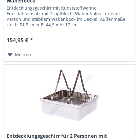
Wabenbock
Entdecklungsgeschirr mit Kunststoffwanne,
Edelstahleinsatz mit Tropfblech, Wabenhalter für eine
Person und stabilem Wabenbock im Deckel. Außenmaße
ca.: L: 51,5 cm x B: 44,5 x H: 17 cm
154,95 € *
Merken
Entdecklungsgeschirr für 2 Personen mit