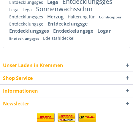
Entdecklungsges
Lega
Entdecklungsges
Sonnenwachsschm
Lega
Lega
Herzog
Entdecklungsges
Halterung für
Combcapper
Entdeckelungsge
Entdeckelungsge
Entdecklungsges
Entdeckelungsge
Logar
Edelstahldeckel
Entdecklungsges
Unser Laden in Kremmen
Shop Service
Informationen
Newsletter