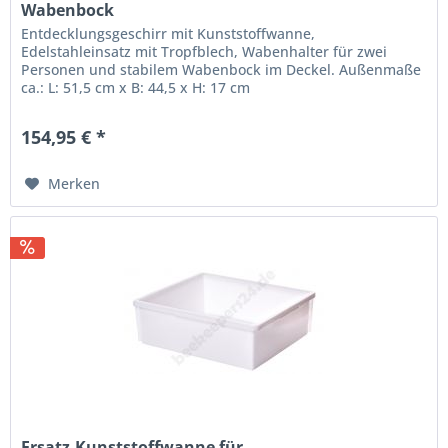
Wabenbock
Entdecklungsgeschirr mit Kunststoffwanne,
Edelstahleinsatz mit Tropfblech, Wabenhalter für zwei
Personen und stabilem Wabenbock im Deckel. Außenmaße
ca.: L: 51,5 cm x B: 44,5 x H: 17 cm
154,95 € *
Merken
Ersatz-Kunststoffwanne für