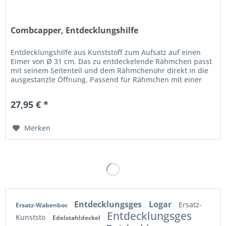
Combcapper, Entdecklungshilfe
Entdecklungshilfe aus Kunststoff zum Aufsatz auf einen
Eimer von Ø 31 cm. Das zu entdeckelende Rähmchen passt
mit seinem Seitenteil und dem Rähmchenohr direkt in die
ausgestanzte Öffnung. Passend für Rähmchen mit einer
Höhe bis zu 24,5...
27,95 € *
Merken
Entdecklungsges
Logar
Ersatz-
Ersatz-Wabenboc
Entdecklungsges
Kunststo
Edelstahldeckel