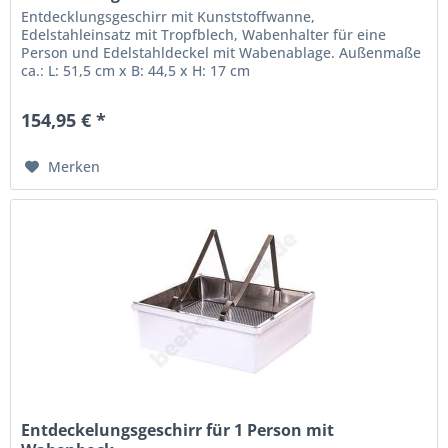
Entdecklungsgeschirr mit Kunststoffwanne,
Edelstahleinsatz mit Tropfblech, Wabenhalter für eine
Person und Edelstahldeckel mit Wabenablage. Außenmaße
ca.: L: 51,5 cm x B: 44,5 x H: 17 cm
154,95 € *
Merken
Entdeckelungsgeschirr für 1 Person mit