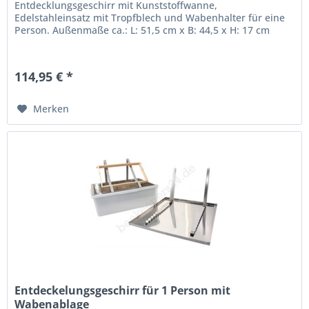
Entdecklungsgeschirr mit Kunststoffwanne,
Edelstahleinsatz mit Tropfblech und Wabenhalter für eine
Person. Außenmaße ca.: L: 51,5 cm x B: 44,5 x H: 17 cm
114,95 € *
Merken
Entdeckelungsgeschirr für 1 Person mit
Wabenablage