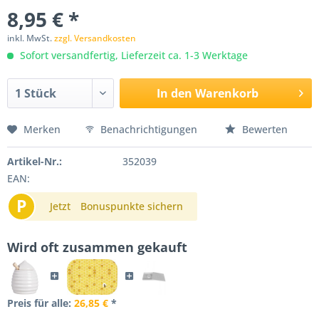
8,95 € *
inkl. MwSt.
zzgl. Versandkosten
Sofort versandfertig, Lieferzeit ca. 1-3 Werktage
In den
Warenkorb
Merken
Benachrichtigungen
Bewerten
Artikel-Nr.:
352039
EAN:
P
Jetzt
Bonuspunkte sichern
Wird oft zusammen gekauft
Preis für alle:
26,85 €
*