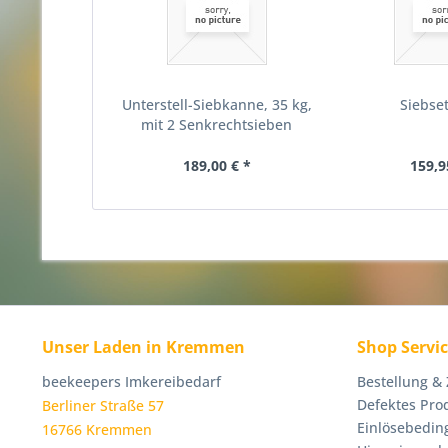
Unterstell-Siebkanne, 35 kg,
Siebset
mit 2 Senkrechtsieben
189,00 € *
159,9
Unser Laden in Kremmen
Shop Servi
beekeepers Imkereibedarf
Bestellung &
Defektes Pro
Berliner Straße 57
Einlösebedin
16766 Kremmen