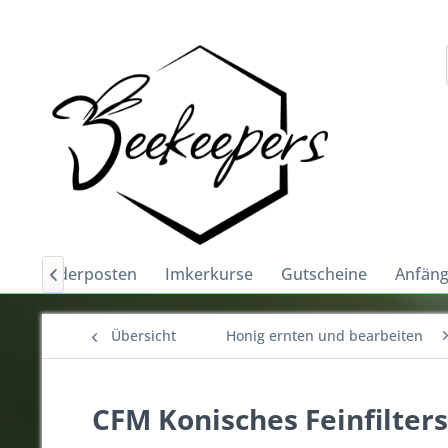
e
Sonderposten
Imkerkurse
Gutscheine
Anfäng

Übersicht
Honig ernten und bearbeiten
CFM Konisches Feinfilters