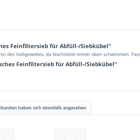
s Feinfiltersieb für Abfüll-/Siebkübel"
opfen des Siebgewebes, da Wachsteile immer oben schwimmen. Passe
hes Feinfiltersieb für Abfüll-/Siebkübel"
Kunden haben sich ebenfalls angesehen