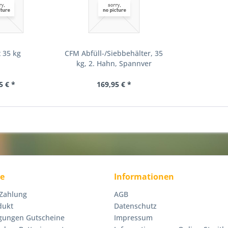
 35 kg
CFM Abfüll-/Siebbehälter, 35
kg, 2. Hahn, Spannver
5 € *
169,95 € *
ce
Informationen
 Zahlung
AGB
dukt
Datenschutz
gungen Gutscheine
Impressum