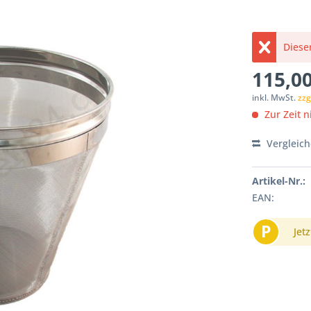
Dieser
115,00
inkl. MwSt.
zzg
Zur Zeit ni
Vergleic
Artikel-Nr.:
EAN:
P
Jetz