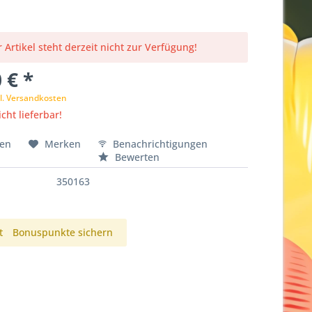
 Artikel steht derzeit nicht zur Verfügung!
 € *
l. Versandkosten
cht lieferbar!
hen
Merken
Benachrichtigungen
Bewerten
350163
t
Bonuspunkte sichern