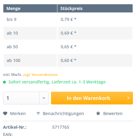
Menge
Stückpreis
bis
9
0,79 € *
ab
10
0,69 € *
ab
50
0,65 € *
ab
100
0,60 € *
inkl. MwSt.
zzgl. Versandkosten
Sofort versandfertig, Lieferzeit ca. 1-3 Werktage
In den
Warenkorb
Merken
Benachrichtigungen
Bewerten
Artikel-Nr.:
5717765
EAN: