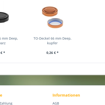
66 mm Deep,
TO-Deckel 66 mm Deep,
warz
kupfer
 € *
0,26 € *
ce
Informationen
 Zahlung
AGB