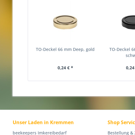
TO-Deckel 66 mm Deep, gold
TO-Deckel 
sch
0,24 € *
0,24
Unser Laden in Kremmen
Shop Servi
beekeepers Imkereibedarf
Bestellung &