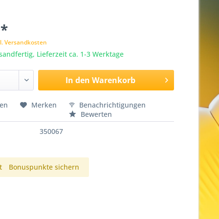
 *
l. Versandkosten
sandfertig, Lieferzeit ca. 1-3 Werktage
In den
Warenkorb
hen
Merken
Benachrichtigungen
Bewerten
350067
t
Bonuspunkte sichern