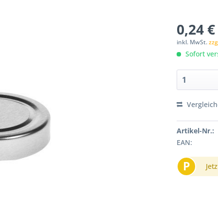
0,24 €
inkl. MwSt.
zzg
Sofort ver
Vergleic
Artikel-Nr.:
EAN:
P
Jetz