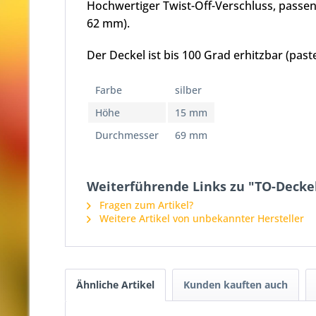
Hochwertiger Twist-Off-Verschluss, pass
62 mm).
Der Deckel ist bis 100 Grad erhitzbar (paste
Farbe
silber
Höhe
15 mm
Durchmesser
69 mm
Weiterführende Links zu "TO-Deckel
Fragen zum Artikel?
Weitere Artikel von unbekannter Hersteller
Ähnliche Artikel
Kunden kauften auch