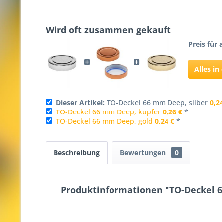
Wird oft zusammen gekauft
Preis für 
Alles i
Dieser Artikel:
TO-Deckel 66 mm Deep, silber
0,2
TO-Deckel 66 mm Deep, kupfer
0,26 €
*
TO-Deckel 66 mm Deep, gold
0,24 €
*
Beschreibung
Bewertungen
0
Produktinformationen "TO-Deckel 6