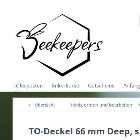
e
Sonderposten
Imkerkurse
Gutscheine
Anfäng

Übersicht
Honig ernten und bearbeiten
TO-Deckel 66 mm Deep, s